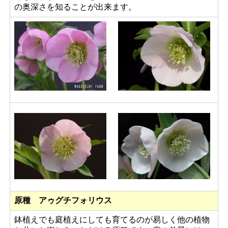
の奥深さを知ることが出来ます。
原種 アゥグチフォリウス
鉢植えでも庭植えにしても育てるのが易しく他の植物