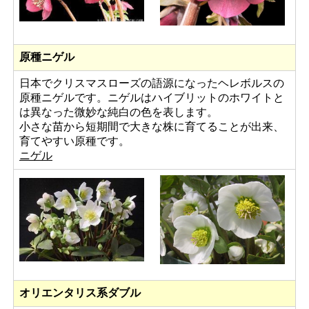
原種ニゲル
日本でクリスマスローズの語源になったヘレボルスの
原種ニゲルです。ニゲルはハイブリットのホワイトと
は異なった微妙な純白の色を表します。
小さな苗から短期間で大きな株に育てることが出来、
育てやすい原種です。
ニゲル
オリエンタリス系ダブル