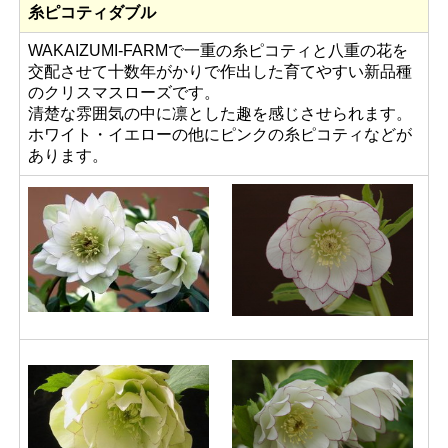
糸ピコティダブル
WAKAIZUMI-FARMで一重の糸ピコティと八重の花を
交配させて十数年がかりで作出した育てやすい新品種
のクリスマスローズです。
清楚な雰囲気の中に凛とした趣を感じさせられます。
ホワイト・イエローの他にピンクの糸ピコティなどが
あります。