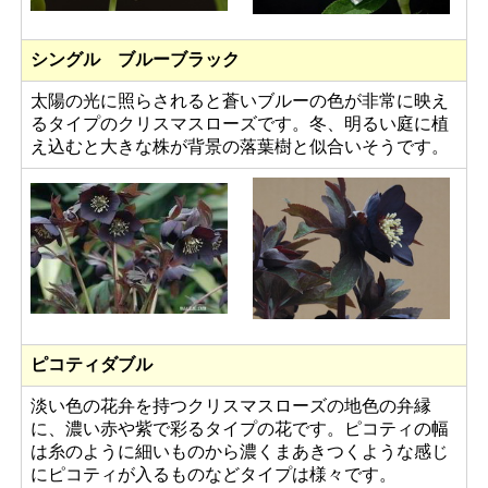
シングル ブルーブラック
太陽の光に照らされると蒼いブルーの色が非常に映え
るタイプのクリスマスローズです。冬、明るい庭に植
え込むと大きな株が背景の落葉樹と似合いそうです。
ピコティダブル
淡い色の花弁を持つクリスマスローズの地色の弁縁
に、濃い赤や紫で彩るタイプの花です。ピコティの幅
は糸のように細いものから濃くまあきつくような感じ
にピコティが入るものなどタイプは様々です。