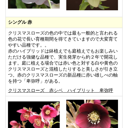
シングル 赤
クリスマスローズの色の中では最も一般的と言われる
色の花で長い育種期間を得てきていますので大変育て
やすい品種です。。
赤のハイブリッドは鉢植えでも庭植えでもお楽しみい
ただける強健な品種で、実生発芽から約２年で開花し
ます。庭に植える場合では赤い色と対する白や黄色の
クリスマスローズと混植したりすると美しさが引き立
つ。赤のクリスマスローズの新品種に赤い雄しべの軸
を持つ「卑弥呼」がある。
クリスマスローズ 赤シベ ハイブリット 卑弥呼