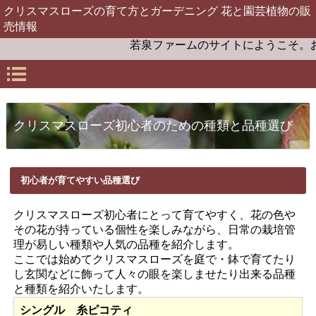
クリスマスローズの育て方とガーデニング 花と園芸植物の販
売情報
若泉ファームのサイトにようこそ。お届けす
クリスマスローズ初心者のための種類と品種選び
初心者が育てやすい品種選び
クリスマスローズ初心者にとって育てやすく、花の色や
その花が持っている個性を楽しみながら、日常の栽培管
理が易しい種類や人気の品種を紹介します。
ここでは始めてクリスマスローズを庭で・鉢で育てたり
し玄関などに飾って人々の眼を楽しませたり出来る品種
と種類を紹介いたします。
シングル 糸ピコティ