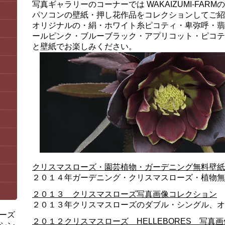
写真ギャラリーのコーナーでは WAKAIZUMI-FA
パソコンの壁紙・押し花作品をコレクションしてご紹
オリジナルの・絹・ホワイト糸ピコティ・卑弥呼・翡
ールピンク・ブルーブラック・アプリコット・ピコテ
と壁紙でお楽しみください。
クリスマスローズ・園芸植物・ガーデニング無料壁紙
２０１４年ガーデニング・クリスマスローズ・植物無
２０１３ クリスマスローズ写真画像コレクション
２０１３年クリスマスローズのダブル・シングル、オ
ーズ
２０１２クリスマスローズ HELLEBORES 写真画