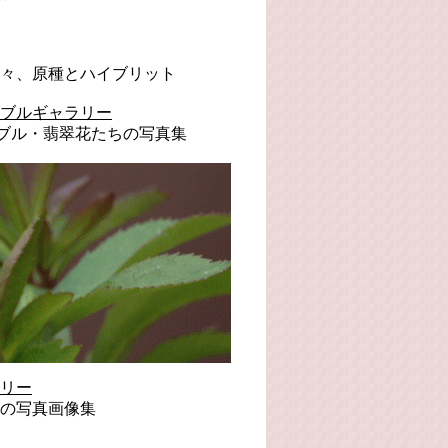
々、原種とハイブリット
ブルギャラリー
ィダブル・翡翠花たちの写真集
リー
の写真画像集