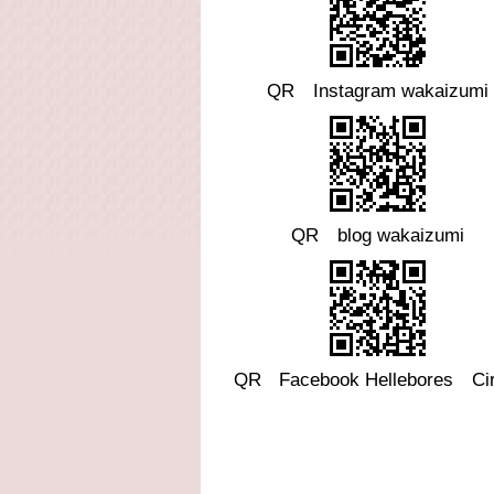
QR Instagram wakaizumi
QR blog wakaizumi
QR
Facebook
Hellebores Cir