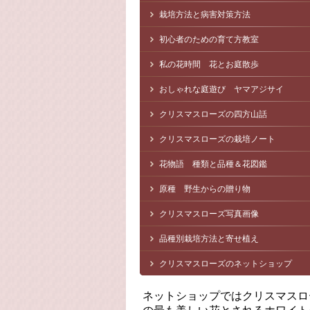
栽培方法と病害対策方法
初心者のための育て方教室
私の花時間 花とお庭散歩
おしゃれな庭遊び ヤマアジサイ
クリスマスローズの四方山話
クリスマスローズの栽培ノート
花物語 種類と品種＆花図鑑
原種 野生からの贈り物
クリスマスローズ写真画像
品種別栽培方法と寄せ植え
クリスマスローズのネットショップ
ネットショップではクリスマスロ