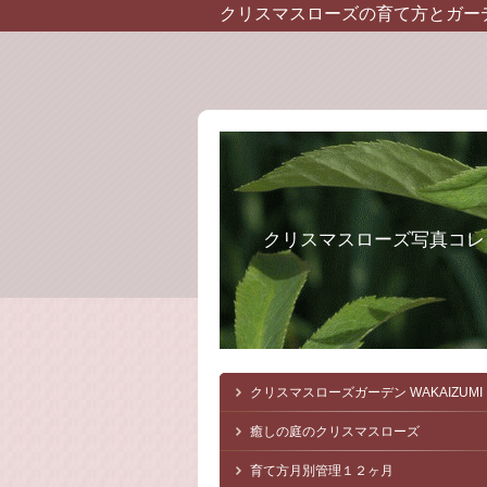
クリスマスローズの育て方とガー
クリスマスローズ写真コレ
クリスマスローズガーデン
WAKAIZUMI
癒しの庭のクリスマスローズ
育て方月別管理１２ヶ月