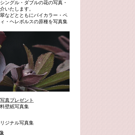
RMのシングル・ダブルの花の写真・
介いたします。
翠などとともにバイカラー・ペ
ィ・ヘレボルスの原種を写真集
写真プレゼント
料壁紙写真集
リジナル写真集
像