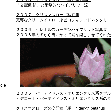
「交配種 絹」と衝撃的なハイブリット達
２００７ クリスマスローズ写真集
完璧なクリームイエロー糸ピコティレッドネクタリー
２００６ ヘレボルスガーデンハイブリット写真集
２００６年の冬から春にかけて庭を楽しませてくれた
cle
２００５ パーティドレス・オリエンタリス系ダブルギャ
ヒデコート・パーティドレス・オリエンタリス系のダ
クリスマスローズの交配種「絹」niger×thibetanus