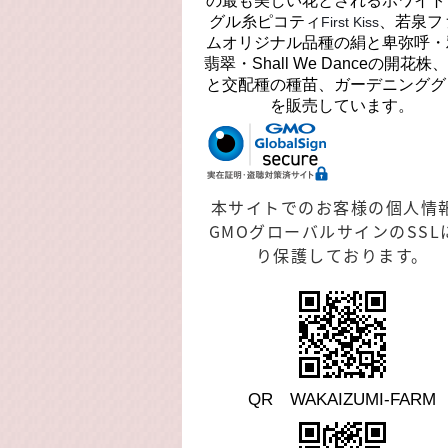
の最も美しい花とされるホワイト
グル糸ピコティ
、若泉フ
First Kiss
ムオリジナル品種の絹と卑弥呼・
翡翠・Shall We Danceの開花株
と交配種の種苗、ガーデニンググ
を販売しています。
本サイトでのお客様の個人情
GMOグローバルサインのSSL
り保護しております。
QR WAKAIZUMI-FARM