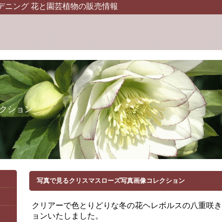
デニング 花と園芸植物の販売情報
クション
写真で見るクリスマスローズ写真画像コレクション
クリアーで色とりどりな冬の花ヘレボルスの八重咲き
ョンいたしました。