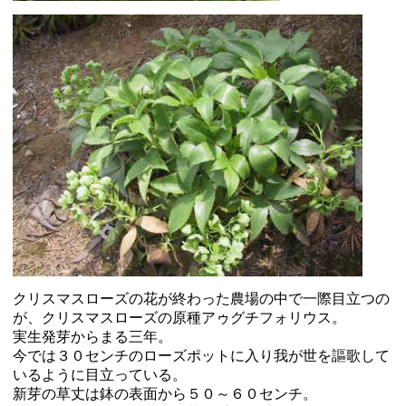
クリスマスローズの花が終わった農場の中で一際目立つの
が、クリスマスローズの原種アゥグチフォリウス。
実生発芽からまる三年。
今では３０センチのローズポットに入り我が世を謳歌して
いるように目立っている。
新芽の草丈は鉢の表面から５０～６０センチ。