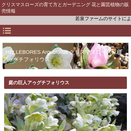
クリスマスローズの育て方とガーデニング 花と園芸植物の販
売情報
若泉ファームのサイトにようこ
HELLEBORES Argutifolius クリスマスローズ原種
アゥグチフォリウス
庭の巨人アゥグチフォリウス