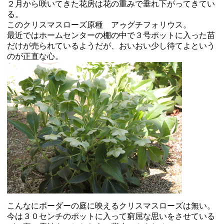
２月から咲いてきた花房は花の重みで垂れ下がってきてい
る。
このクリスマスローズ原種 アゥグチフォリウス。
最近ではホームセンターの棚の中で３号ポットに入った苗
だけが売られているようだが、おいおい少し待てよという
のが正直な心。
こんなにボーダーの庭に映えるクリスマスローズは無い。
今は３０センチのポットに入って窮屈な思いをさせている