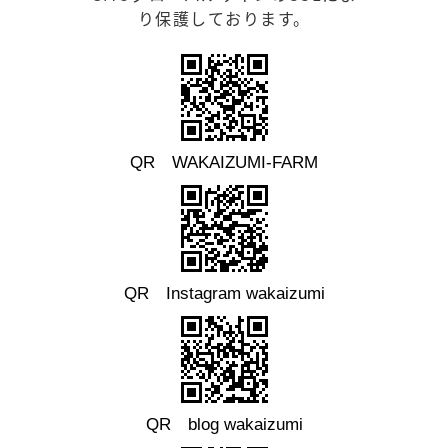
り保護しております。
QR WAKAIZUMI-FARM
QR Instagram wakaizumi
QR blog wakaizumi