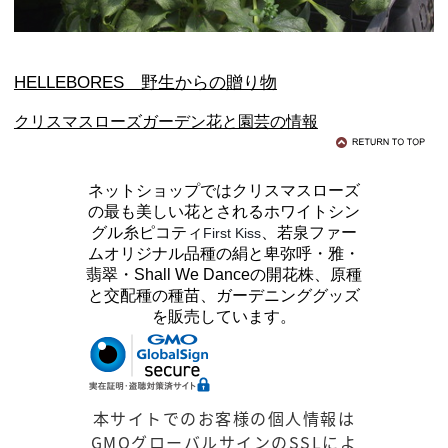
HELLEBORES 野生からの贈り物
クリスマスローズガーデン花と園芸の情報
ネットショップではクリスマスローズ
の最も美しい花とされるホワイトシン
グル糸ピコティ
、若泉ファー
First Kiss
ムオリジナル品種の絹と卑弥呼・雅・
翡翠・Shall We Danceの開花株、原種
と交配種の種苗、ガーデニンググッズ
を販売しています。
本サイトでのお客様の個人情報は
GMOグローバルサインのSSLによ