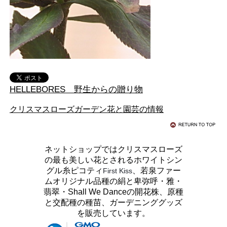
HELLEBORES 野生からの贈り物
クリスマスローズガーデン花と園芸の情報
ネットショップではクリスマスローズ
の最も美しい花とされるホワイトシン
グル糸ピコティ
、若泉ファー
First Kiss
ムオリジナル品種の絹と卑弥呼・雅・
翡翠・Shall We Danceの開花株、原種
と交配種の種苗、ガーデニンググッズ
を販売しています。