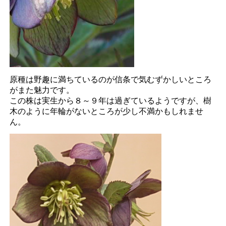
原種は野趣に満ちているのが信条で気むずかしいところ
がまた魅力です。
この株は実生から８～９年は過ぎているようですが、樹
木のように年輪がないところが少し不満かもしれませ
ん。