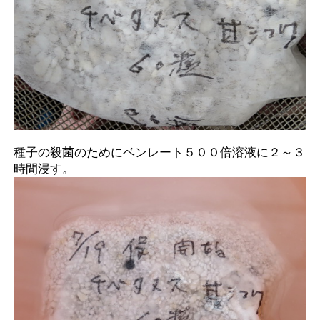
種子の殺菌のためにベンレート５００倍溶液に２～３
時間浸す。