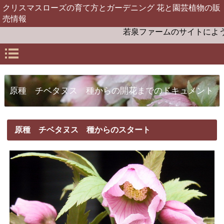
クリスマスローズの育て方とガーデニング 花と園芸植物の販
売情報
若泉ファームのサイトにようこそ
原種 チベタヌス 種からの開花までのドキュメント
原種 チベタヌス 種からのスタート