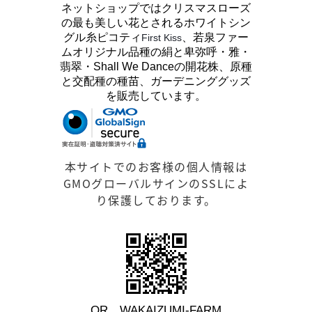
ネットショップではクリスマスローズ
の最も美しい花とされるホワイトシン
グル糸ピコティ
、若泉ファー
First Kiss
ムオリジナル品種の絹と卑弥呼・雅・
翡翠・Shall We Danceの開花株、原種
と交配種の種苗、ガーデニンググッズ
を販売しています。
本サイトでのお客様の個人情報は
GMOグローバルサインのSSLによ
り保護しております。
QR WAKAIZUMI-FARM