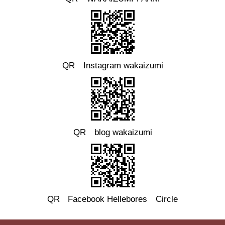
QR Instagram wakaizumi
QR blog wakaizumi
QR
Facebook
Hellebores Circle