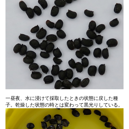
一昼夜、水に浸けて採取したときの状態に戻した種
子。乾燥した状態の時とは変わって黒光りしている。