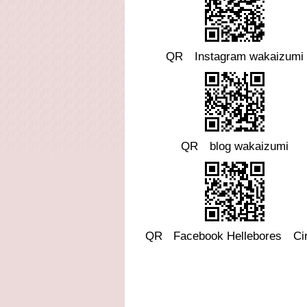
QR Instagram wakaizumi
QR blog wakaizumi
QR
Facebook
Hellebores Cir