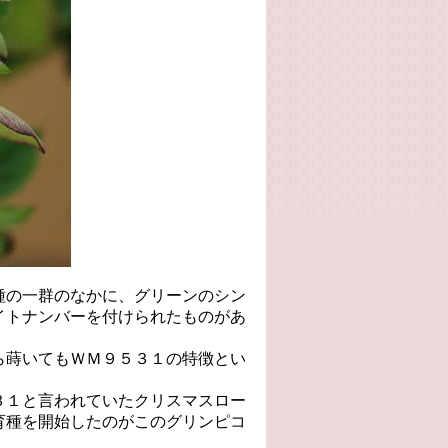
種の一群のなかに、グリーンのシン
イトナンバーを付けられたものがあ
ら蒔いてもＷＭ９５３１の特徴とい
３１と言われていたクリスマスロー
育種を開始したのがこのグリンピコ