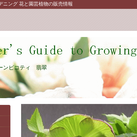
デニング 花と園芸植物の販売情報
ーンピコティ 翡翠