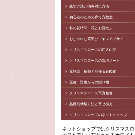
栽培方法と病害対策方法
初心者のための育て方教室
私の花時間 花とお庭散歩
おしゃれな庭遊び ヤマアジサイ
クリスマスローズの四方山話
クリスマスローズの栽培ノート
花物語 種類と品種＆花図鑑
原種 野生からの贈り物
クリスマスローズ写真画像
品種別栽培方法と寄せ植え
クリスマスローズのネットショップ
ネットショップではクリスマスロ