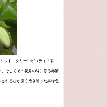
イブリット グリーンピコティ「翡
弁、そしてその花弁の縁に彩る赤紫
やされるなか濃く透き通った黒緑色