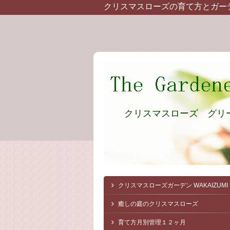
クリスマスローズの育て方とガー
クリスマスローズ グリ
クリスマスローズガーデン
WAKAIZUMI
癒しの庭のクリスマスローズ
育て方月別管理１２ヶ月