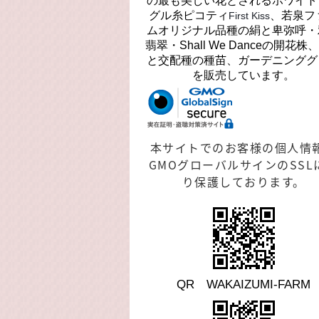
の最も美しい花とされるホワイト
グル糸ピコティ
、若泉フ
First Kiss
ムオリジナル品種の絹と卑弥呼・
翡翠・Shall We Danceの開花株
と交配種の種苗、ガーデニンググ
を販売しています。
本サイトでのお客様の個人情
GMOグローバルサインのSSL
り保護しております。
QR WAKAIZUMI-FARM