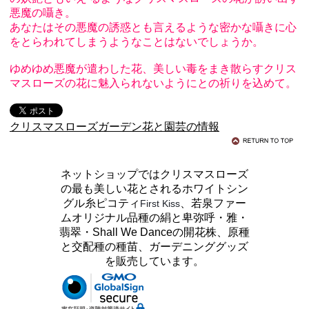
悪魔の囁き。
あなたはその悪魔の誘惑とも言えるような密かな囁きに心
をとらわれてしまうようなことはないでしょうか。
ゆめゆめ悪魔が遣わした花、美しい毒をまき散らすクリス
マスローズの花に魅入られないようにとの祈りを込めて。
クリスマスローズガーデン花と園芸の情報
ネットショップではクリスマスローズ
の最も美しい花とされるホワイトシン
グル糸ピコティ
、若泉ファー
First Kiss
ムオリジナル品種の絹と卑弥呼・雅・
翡翠・Shall We Danceの開花株、原種
と交配種の種苗、ガーデニンググッズ
を販売しています。