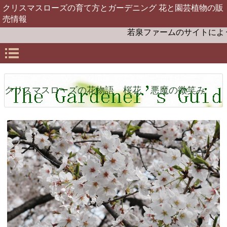
クリスマスローズの育て方とガーデニング 花と園芸植物の販
売情報
若泉ファームのサイトにようこ
クリスマスローズの花物語 桜花 悪魔の微笑み