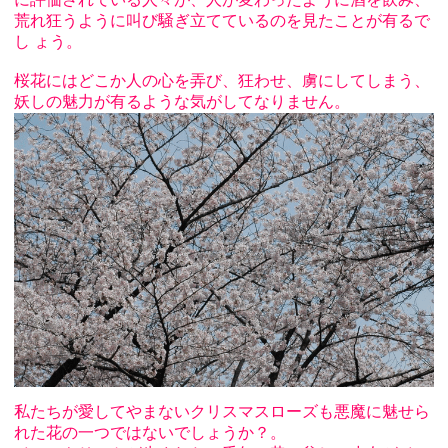
荒れ狂うように叫び騒ぎ立てているのを見たことが有るで
し ょう。
桜花にはどこか人の心を弄び、狂わせ、虜にしてしまう、
妖しの魅力が有るような気がしてなりません。
私たちが愛してやまないクリスマスローズも悪魔に魅せら
れた花の一つではないでしょうか？。