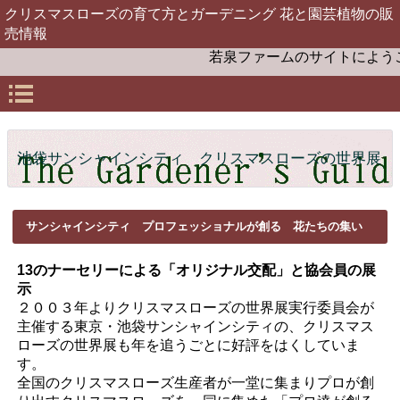
クリスマスローズの育て方とガーデニング 花と園芸植物の販
売情報
若泉ファームのサイトにようこそ。
池袋サンシャインシティ クリスマスローズの世界展
サンシャインシティ プロフェッショナルが創る 花たちの集い
13のナーセリーによる「オリジナル交配」と協会員の展
示
２００３年よりクリスマスローズの世界展実行委員会が
主催する東京・池袋サンシャインシティの、クリスマス
ローズの世界展も年を追うごとに好評をはくしていま
す。
全国のクリスマスローズ生産者が一堂に集まりプロが創