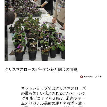
クリスマスローズガーデン花と園芸の情報
ネットショップではクリスマスローズ
の最も美しい花とされるホワイトシン
グル糸ピコティ
、若泉ファー
First Kiss
ムオリジナル品種の絹と卑弥呼・雅・