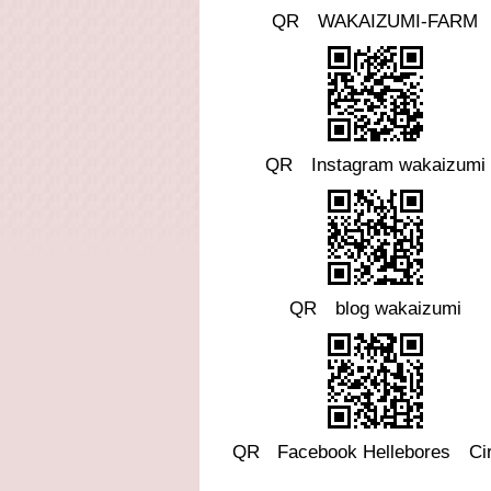
QR WAKAIZUMI-FARM
QR Instagram wakaizumi
QR blog wakaizumi
QR
Facebook
Hellebores Cir