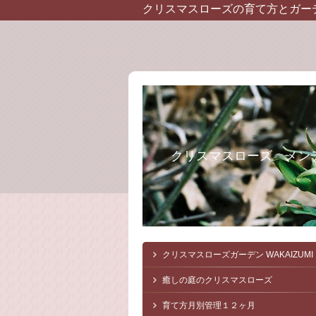
クリスマスローズの育て方とガー
クリスマスローズ メン
クリスマスローズガーデン
WAKAIZUMI
癒しの庭のクリスマスローズ
育て方月別管理１２ヶ月