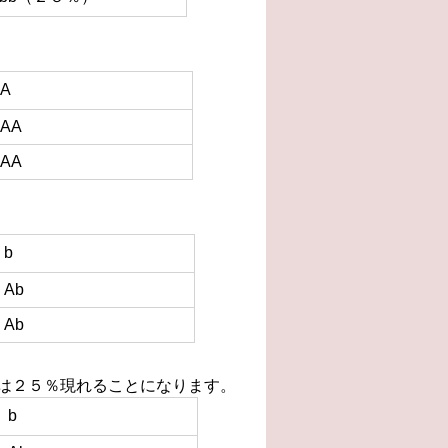
A
AA
AA
b
Ab
Ab
）は２５％現れることになります。
b