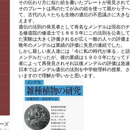
その伝わり方に似た絵を書いたプレートが発見されて
そのプレートは馬のたてがみの絵を使って親から子へ
て、古代の人々たちも生物の遺伝の不思議さに大きな
えます。
遺伝の法則の発見者として有名なメンデルは現在のチ
る修道院の修道士で１８６５年にこの法則を公表して
た実験は大きく評価されるが広く一般の人々の評価ま
晩年のメンデルは業績の評価に失意の連続でした。
しかし親しい友人達には「今に私の時代が来る」と語
メンデルだったが、彼の業績は１９００年になってド
者によって再発見されそれ以後メンデルの評価は急速
日本ではメンデル遺伝の法則を中学校理科の授業、さ
いますので理解が早いかと思います。
ーズ