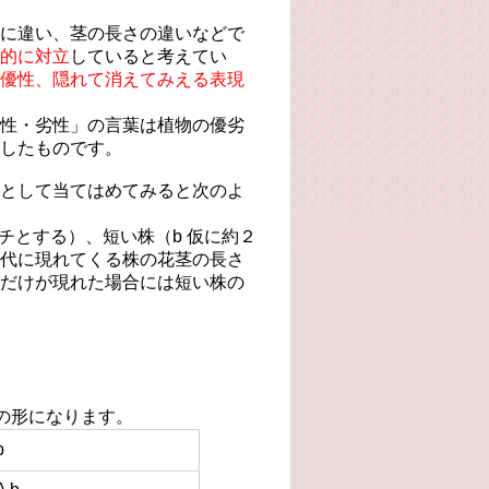
に違い、茎の長さの違いなどで
的に対立
していると考えてい
優性、隠れて消えてみえる表現
性・劣性」の言葉は植物の優劣
したものです。
として当てはめてみると次のよ
チとする）、短い株（b 仮に約２
代に現れてくる株の花茎の長さ
だけが現れた場合には短い株の
下の形になります。
b