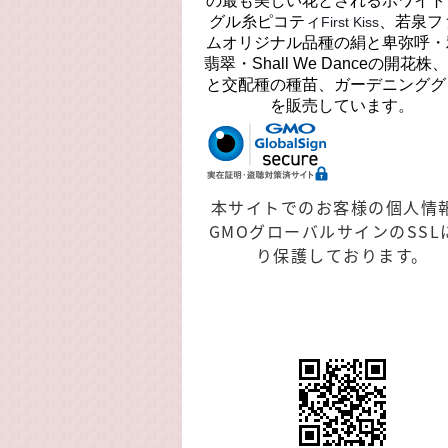
の最も美しい花とされるホワイト
グル糸ピコティ
、若泉フ
First Kiss
ムオリジナル品種の絹と卑弥呼・
翡翠・Shall We Danceの開花株
と交配種の種苗、ガーデニンググ
を販売しています。
本サイトでのお客様の個人情
GMOグローバルサインのSSL
り保護しております。