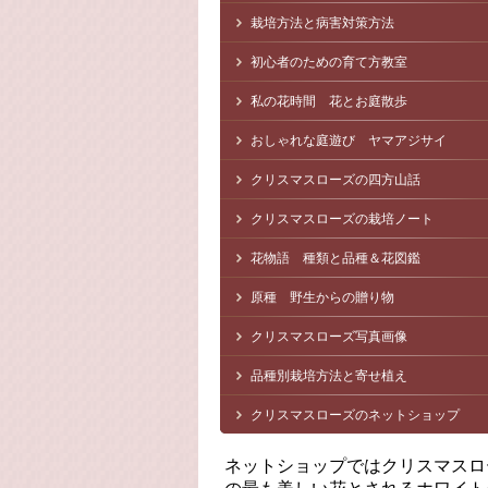
栽培方法と病害対策方法
初心者のための育て方教室
私の花時間 花とお庭散歩
おしゃれな庭遊び ヤマアジサイ
クリスマスローズの四方山話
クリスマスローズの栽培ノート
花物語 種類と品種＆花図鑑
原種 野生からの贈り物
クリスマスローズ写真画像
品種別栽培方法と寄せ植え
クリスマスローズのネットショップ
ネットショップではクリスマスロ