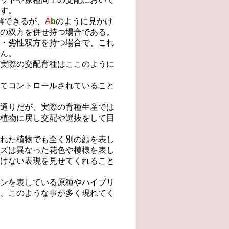
す。
解できるが、
A
b
のように見かけ
の双方を併せ持つ場合である。
・劣性双方を持つ場合で、これ
ん。
実際の交配育種はここのように
てコントロールされていること
通りだが、実際の育種生産では
植物に戻し交配や選抜をして目
れた植物でも全く別の顔を表し
ズは異なった花色や模様を表し
けない表現を見せてくれること
ンを表している原種やハイブリ
、このような事が多く現れてく