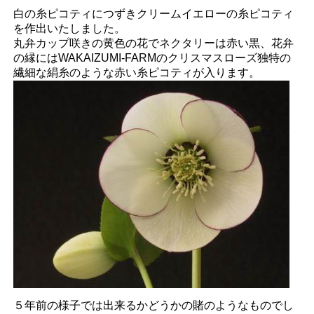
白の糸ピコティにつずきクリームイエローの糸ピコティ
を作出いたしました。
丸弁カップ咲きの黄色の花でネクタリーは赤い黒、花弁
の縁にはWAKAIZUMI-FARMのクリスマスローズ独特の
繊細な絹糸のような赤い糸ピコティが入ります。
５年前の様子では出来るかどうかの賭のようなものでし