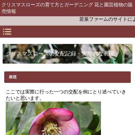
クリスマスローズの育て方とガーデニング 花と園芸植物の販
売情報
若泉ファームのサイトによう
クリスマスローズの交配記録・実際的な表現
表現
ここでは実際に行った一つの交配を例にとり述べていき
たいと思います。