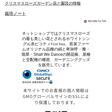
クリスマスローズガーデン花と園芸の情報
栽培ノート
ネットショップではクリスマスローズ
の最も美しい花とされるホワイトシン
グル糸ピコティ
、若泉ファー
First Kiss
ムオリジナル品種の絹と卑弥呼・雅・
翡翠・Shall We Danceの開花株、原種
と交配種の種苗、ガーデニンググッズ
を販売しています。
本サイトでのお客様の個人情報は
GMOグローバルサインのSSLによ
り保護しております。