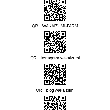
QR WAKAIZUMI-FARM
QR Instagram wakaizumi
QR blog wakaizumi