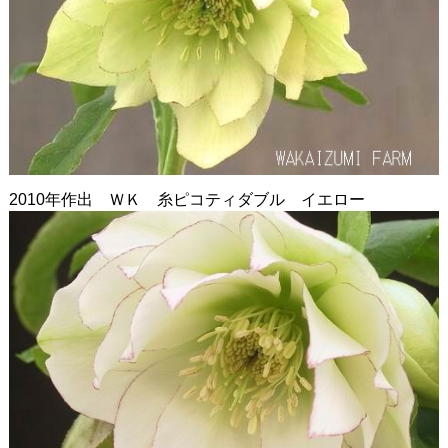
2010年作出 ＷＫ 糸ピコティダブル イエロー