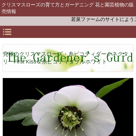
クリスマスローズの育て方とガーデニング 花と園芸植物の販
売情報
若泉ファームのサイトにようこそ。お
究極のクリスマスローズ・糸ピコティダークネクタ
リーFirst Kiss＆糸ピコティダブルホワイト