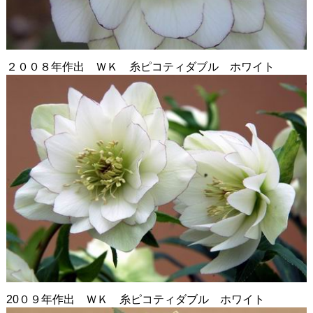
２００８年作出 ＷＫ 糸ピコティダブル ホワイト
20０９年作出 ＷＫ 糸ピコティダブル ホワイト