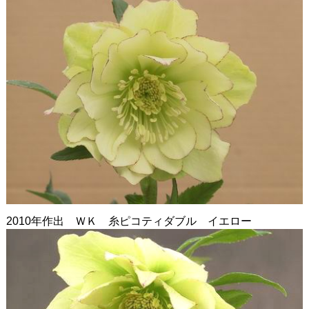
2010年作出 ＷＫ 糸ピコティダブル イエロー