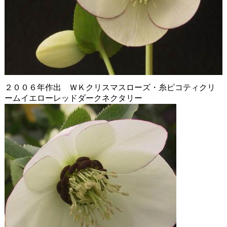
２００６年作出 ＷＫクリスマスローズ・糸ピコティクリ
ームイエローレッドダークネクタリー