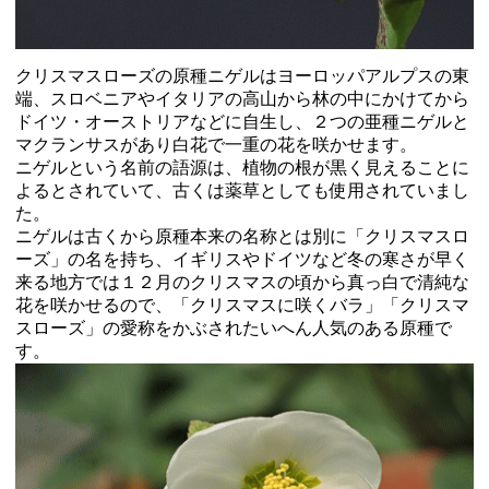
クリスマスローズの原種ニゲルはヨーロッパアルプスの東
端、スロベニアやイタリアの高山から林の中にかけてから
ドイツ・オーストリアなどに自生し、２つの亜種ニゲルと
マクランサスがあり白花で一重の花を咲かせます。
ニゲルという名前の語源は、植物の根が黒く見えることに
よるとされていて、古くは薬草としても使用されていまし
た。
ニゲルは古くから原種本来の名称とは別に「クリスマスロ
ーズ」の名を持ち、イギリスやドイツなど冬の寒さが早く
来る地方では１２月のクリスマスの頃から真っ白で清純な
花を咲かせるので、「クリスマスに咲くバラ」「クリスマ
スローズ」の愛称をかぶされたいへん人気のある原種で
す。