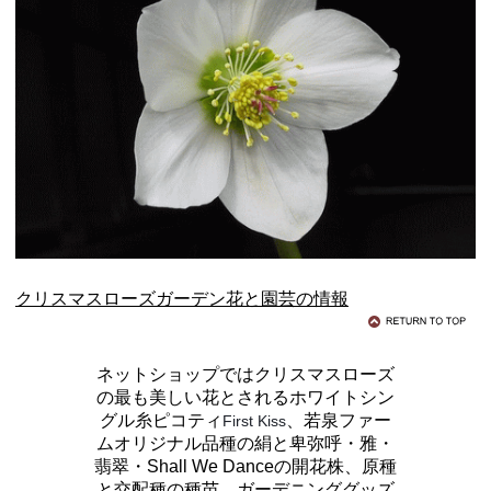
クリスマスローズガーデン花と園芸の情報
ネットショップではクリスマスローズ
の最も美しい花とされるホワイトシン
グル糸ピコティ
、若泉ファー
First Kiss
ムオリジナル品種の絹と卑弥呼・雅・
翡翠・Shall We Danceの開花株、原種
と交配種の種苗、ガーデニンググッズ