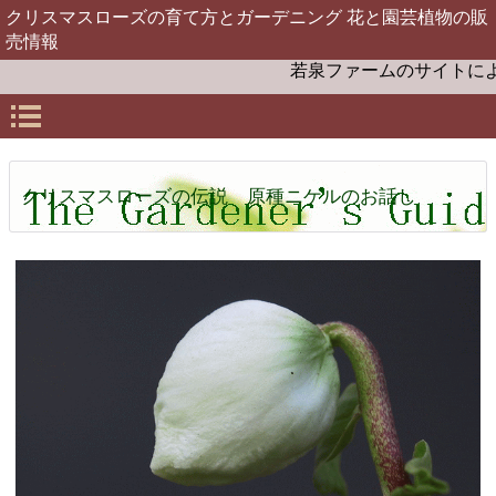
クリスマスローズの育て方とガーデニング 花と園芸植物の販
売情報
若泉ファームのサイトによう
クリスマスローズの伝説 原種ニゲルのお話し