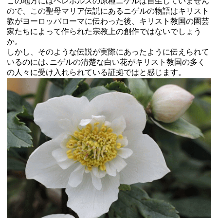
この地方にはヘレボルスの原種ニゲルは自生していません
ので、この聖母マリア伝説にあるニゲルの物語はキリスト
教がヨーロッパローマに伝わった後、キリスト教国の園芸
家たちによって作られた宗教上の創作ではないでしょう
か。
しかし、そのような伝説が実際にあったように伝えられて
いるのには､ニゲルの清楚な白い花がキリスト教国の多く
の人々に受け入れられている証拠ではと感じます。