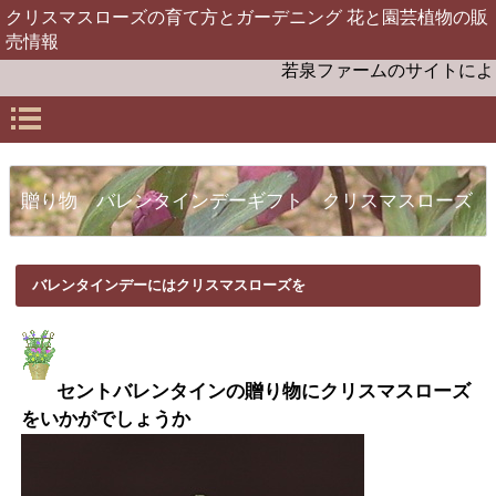
クリスマスローズの育て方とガーデニング 花と園芸植物の販
売情報
若泉ファームのサイトにようこ
贈り物 バレンタインデーギフト クリスマスローズ
バレンタインデーにはクリスマスローズを
セントバレンタインの贈り物にクリスマスローズ
をいかがでしょうか