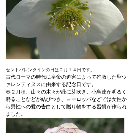
セントバレンタインの日は２月１４日です。
古代ローマの時代に皇帝の迫害によって殉教した聖ウ
ァレンティヌスに由来する記念日です。
春２月頃、山々の木々が緑に芽吹き、小鳥達が明るく
囀ることなどが結びつき、ヨーロッパなどでは女性か
ら男性への愛の告白として贈り物をする習慣が作られ
ました。