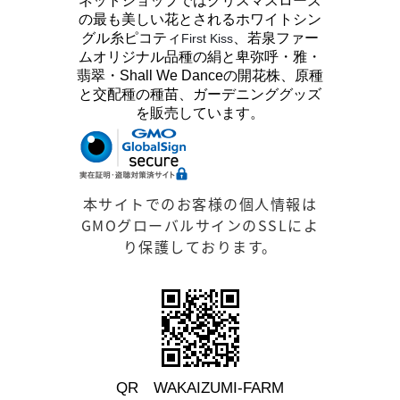
ネットショップではクリスマスローズ
の最も美しい花とされるホワイトシン
グル糸ピコティ
、若泉ファー
First Kiss
ムオリジナル品種の絹と卑弥呼・雅・
翡翠・Shall We Danceの開花株、原種
と交配種の種苗、ガーデニンググッズ
を販売しています。
本サイトでのお客様の個人情報は
GMOグローバルサインのSSLによ
り保護しております。
QR WAKAIZUMI-FARM