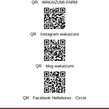
QR WAKAIZUMI-FARM
QR Instagram wakaizumi
QR blog wakaizumi
QR
Facebook
Hellebores Circle