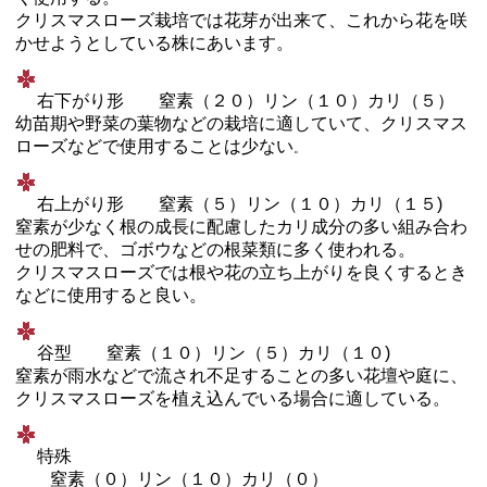
クリスマスローズ栽培では花芽が出来て、これから花を咲
かせようとしている株にあいます。
右下がり形 窒素（２０）リン（１０）カリ（５）
幼苗期や野菜の葉物などの栽培に適していて、クリスマス
ローズなどで使用することは少ない
。
右上がり形 窒素（５）リン（１０）カリ（１５)
窒素が少なく根の成長に配慮したカリ成分の多い組み合わ
せの肥料で、ゴボウなどの根菜類に多く使われる。
クリスマスローズでは根や花の立ち上がりを良くするとき
などに使用すると良い。
谷型 窒素（１０）リン（５）カリ（１０)
窒素が雨水などで流され不足することの多い花壇や庭に、
クリスマスローズを植え込んでいる場合に適している。
特殊
窒素（０）リン（１０）カリ（０）