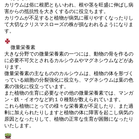
カリウムは俗に根肥ともいわれ、根や茎を旺盛に伸ばし病
害からの抵抗性を大きくするのに役立ちます。
カリウムが不足すると植物が病気に罹りやすくなったりし
て大切なクリスマスローズの株が損なわれるようになりま
す。
微量栄養素
大きな分野での微量栄養素の一つには、動物の骨を作るの
に必要不可欠とされるカルシウムやマグネシウムなどがあ
ります。
微量栄養素の主なもののカルシウムは、植物の体を形づく
っている細胞の分裂強化に役立ち、マグネシウムは葉の色
素の強化に役立っています。
また植物の生育に必要なその他の微量栄養素では、マンガ
ン・鉄・イオウなど約１０種類が数えられています。
これら植物にとっての様々な栄養素が不足したり、また過
剰に加えられたりしますと植物の体に障害を起こし病気の
原因となったりして、植物の正常な生育が困難になったり
いたします。