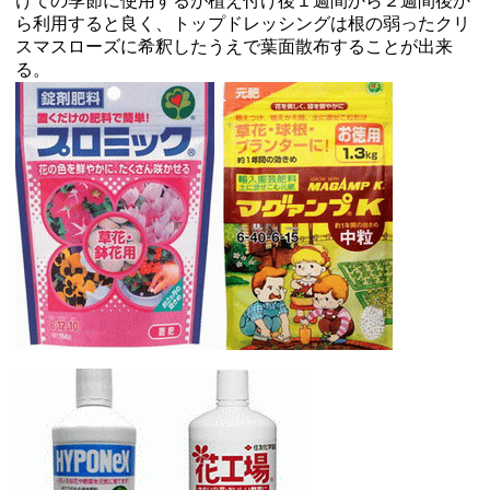
けての季節に使用するが植え付け後１週間から２週間後か
ら利用すると良く、トップドレッシングは根の弱ったクリ
スマスローズに希釈したうえで葉面散布することが出来
る。