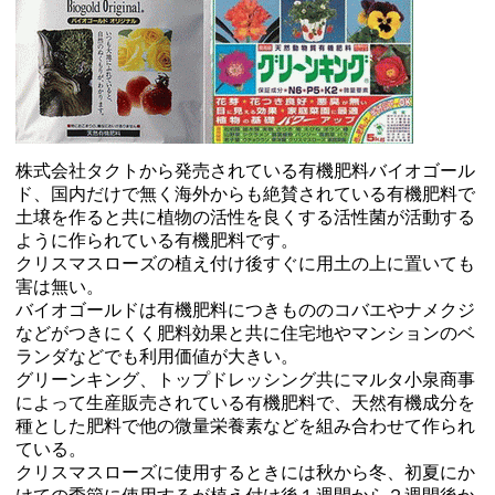
株式会社タクトから発売されている有機肥料バイオゴール
ド、国内だけで無く海外からも絶賛されている有機肥料で
土壌を作ると共に植物の活性を良くする活性菌が活動する
ように作られている有機肥料です。
クリスマスローズの植え付け後すぐに用土の上に置いても
害は無い。
バイオゴールドは有機肥料につきもののコバエやナメクジ
などがつきにくく肥料効果と共に住宅地やマンションのベ
ランダなどでも利用価値が大きい。
グリーンキング、トップドレッシング共にマルタ小泉商事
によって生産販売されている有機肥料で、天然有機成分を
種とした肥料で他の微量栄養素などを組み合わせて作られ
ている。
クリスマスローズに使用するときには秋から冬、初夏にか