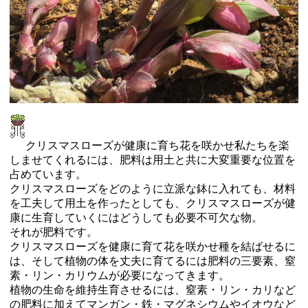
クリスマスローズが健康に育ち花を咲かせ私たちを楽
しませてくれるには、肥料は用土と共に大変重要な位置を
占めています。
クリスマスローズをどのように立派な鉢に入れても、材料
を工夫して用土を作ったとしても、クリスマスローズが健
康に生育していくにはどうしても必要不可欠な物。
それが肥料です。
クリスマスローズを健康に育て花を咲かせ種を結ばせるに
は、そして植物の体を丈夫に育てるには肥料の三要素、窒
素・リン・カリウムが必要になってきます。
植物の生命を維持生育させるには、窒素・リン・カリなど
の肥料に加えてマンガン・鉄・マグネシウムやイオウなど