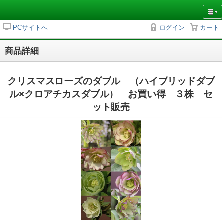
PCサイトへ
ログイン
カート
商品詳細
クリスマスローズのダブル （ハイブリッドダブ
ル×クロアチカスダブル） お買い得 ３株 セ
ット販売