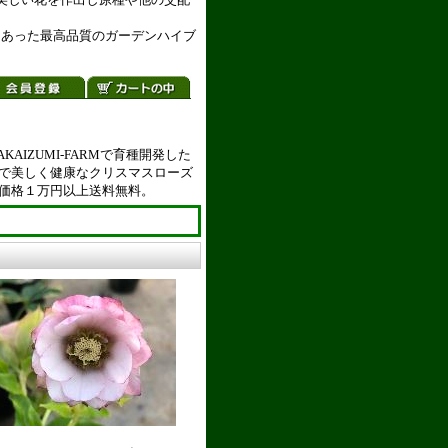
にあった最高品質のガーデンハイブ
IZUMI-FARMで育種開発した
で美しく健康なクリスマスローズ
価格１万円以上送料無料。