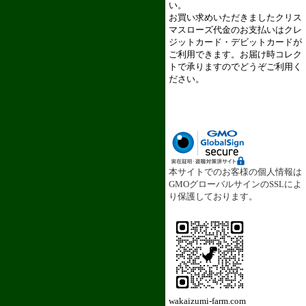
い。
お買い求めいただきましたクリス
マスローズ代金のお支払いはクレ
ジットカード・デビットカードが
ご利用できます。お届け時コレク
トで承りますのでどうぞご利用く
ださい。
本サイトでのお客様の個人情報は
GMOグローバルサインのSSLによ
り保護しております。
wakaizumi-farm.com