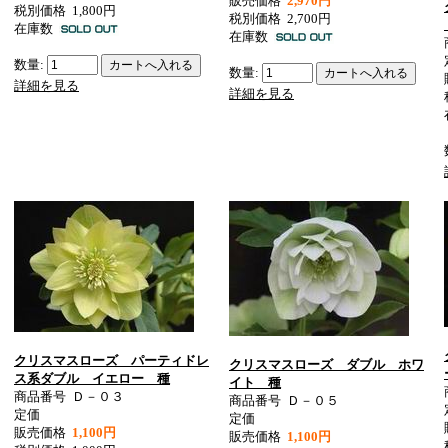
販売価格
2,970円
税別価格
1,800円
税別価格
2,700円
在庫数
在庫数
数量:
数量:
詳細を見る
詳細を見る
クリスマスローズ パーティドレ
クリスマスローズ ダブル ホワ
ス系ダブル イエロー 種
イト 種
商品番号
Ｄ－０３
商品番号
Ｄ－０５
定価
定価
販売価格
1,100円
販売価格
1,100円