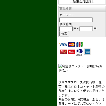
［新規会員登録］
商品検索
キーワード
価格範囲
円～
円
クリスマスローズの開花株・花
苗・種はクロネコ・ヤマト運輸の
代金引換コレクト便でお届けいた
します。
商品のお届け時に現金、あるいは
各種カードにてお支払いくださ