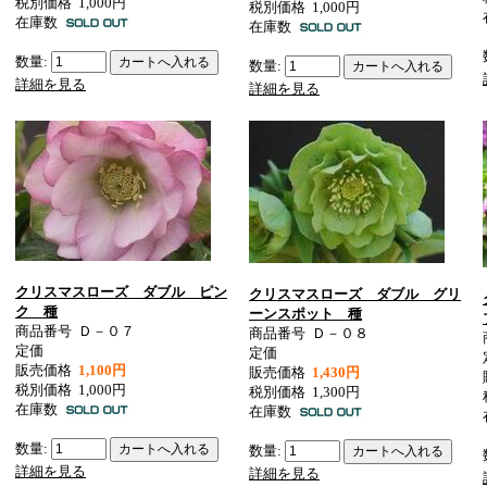
税別価格
1,000円
税別価格
1,000円
在庫数
在庫数
数量:
数量:
詳細を見る
詳細を見る
クリスマスローズ ダブル ピン
クリスマスローズ ダブル グリ
ク 種
ーンスポット 種
商品番号
Ｄ－０７
商品番号
Ｄ－０８
定価
定価
販売価格
1,100円
販売価格
1,430円
税別価格
1,000円
税別価格
1,300円
在庫数
在庫数
数量:
数量:
詳細を見る
詳細を見る