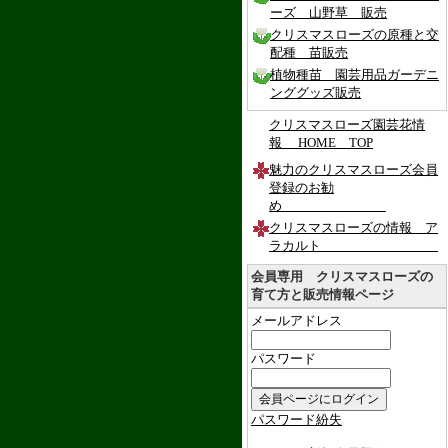
ーズ 山野草 販売
クリスマスローズの原種と交
配種 苗販売
植物種苗 園芸用品ガーデニ
ンググッズ販売
クリスマスローズ園芸花情
報 HOME TOP
魅力のクリスマスローズ会員
登録のお勧
め
クリスマスローズの情報 ア
ラカルト
会員専用 クリスマスローズの
育て方と販売情報ページ
メールアドレス
パスワード
パスワード紛失