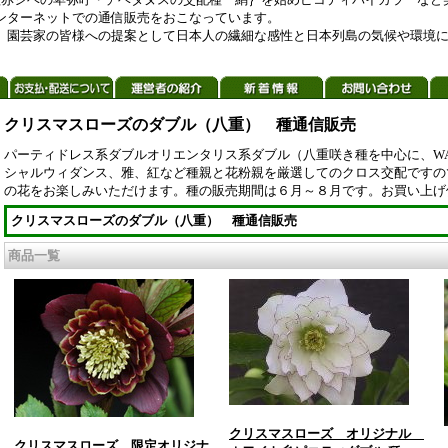
ンターネットでの通信販売をおこなっています。
、園芸家の皆様への提案として日本人の繊細な感性と日本列島の気候や環境
クリスマスローズのダブル（八重） 種通信販売
パーティドレス系ダブルオリエンタリス系ダブル（八重咲き種を中心に、WAKA
シャルウィダンス、雅、紅など種親と花粉親を厳選してのクロス交配ですの
の花をお楽しみいただけます。種の販売期間は６月～８月です。お買い上げ
クリスマスローズのダブル（八重） 種通信販売
商品一覧
クリスマスローズ オリジナル
クリスマスローズ 限定オリジナ