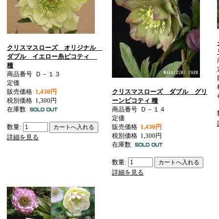
クリスマスローズ オリジナル
ダブル イエロー糸ピコティ
種
商品番号
Ｄ－１３
定価
販売価格
1,430円
クリスマスローズ ダブル グリ
税別価格
1,300円
ーンピコティ 種
在庫数
商品番号
Ｄ－１４
定価
数量:
販売価格
1,430円
税別価格
1,300円
詳細を見る
在庫数
数量:
詳細を見る