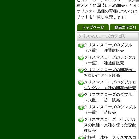
種とともに園芸店への卸売りとイ
オリジナル品種の育種については
リットを生産し販売します。
クリスマスローズカテゴリ
クリスマスローズのダブル
（八重） 種通信販売
クリスマスローズのシングル
（一重） 種通信販売
クリスマスローズの開花株
お買い得セット販売
クリスマスローズのダブルと
シングル 原種の開花株販売
クリスマスローズのダブル
（八重） 苗 販売
クリスマスローズのシングル
（一重） 苗販売
クリスマスローズ ヘレボル
スの原種・原種を使った交配
種販売
宿根草 球根 クリスマスロ