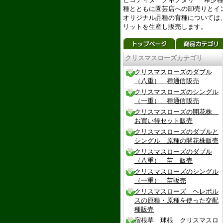
種とともに園芸店への卸売りとイ
オリジナル品種の育種については
リットを生産し販売します。
クリスマスローズカテゴリ
クリスマスローズのダブル
（八重） 種通信販売
クリスマスローズのシングル
（一重） 種通信販売
クリスマスローズの開花株
お買い得セット販売
クリスマスローズのダブルと
シングル 原種の開花株販売
クリスマスローズのダブル
（八重） 苗 販売
クリスマスローズのシングル
（一重） 苗販売
クリスマスローズ ヘレボル
スの原種・原種を使った交配
種販売
宿根草 球根 クリスマスロ