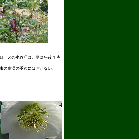
ローズの水管理は、夏は午後４時
末の高温の季節には与えない。