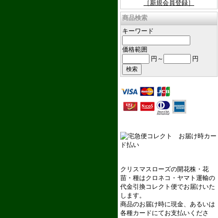
［新規会員登録］
商品検索
キーワード
価格範囲
円～
円
クリスマスローズの開花株・花
苗・種はクロネコ・ヤマト運輸の
代金引換コレクト便でお届けいた
します。
商品のお届け時に現金、あるいは
各種カードにてお支払いくださ