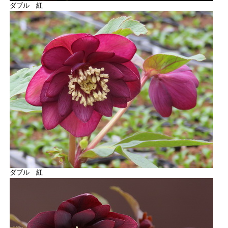
ダブル 紅
ダブル 紅