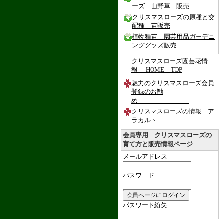
ーズ 山野草 販売
クリスマスローズの原種と交
配種 苗販売
植物種苗 園芸用品ガーデニ
ンググッズ販売
クリスマスローズ園芸花情
報 HOME TOP
魅力のクリスマスローズ会員
登録のお勧
め
クリスマスローズの情報 ア
ラカルト
会員専用 クリスマスローズの
育て方と販売情報ページ
メールアドレス
パスワード
パスワード紛失