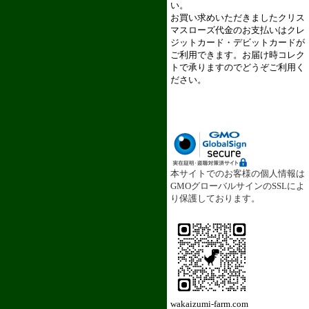
い。
お買い求めいただきましたクリス
マスローズ代金のお支払いはクレ
ジットカード・デビットカードが
ご利用できます。お届け時コレク
トで承りますのでどうぞご利用く
ださい。
本サイトでのお客様の個人情報は
GMOグローバルサインのSSLによ
り保護しております。
wakaizumi-farm.com