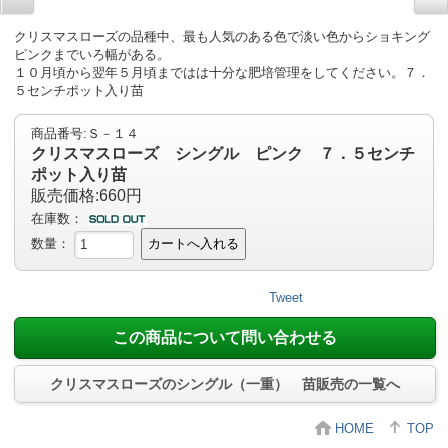
クリスマスローズの品種中、最も人気のある色で淡い色からショキング
ピンクまでいろ幅がある。
１０月頃から翌年５月頃まではは十分な肥培管理をしてください。７．
５センチポット入り苗
商品番号:Ｓ－１４
クリスマスローズ シングル ピンク ７．５センチ
ポット入り苗
販売価格:660円
在庫数：
数量：
カートへ入れる
Tweet
この商品について問い合わせる
クリスマスローズのシングル（一重） 苗販売の一覧へ
HOME
TOP