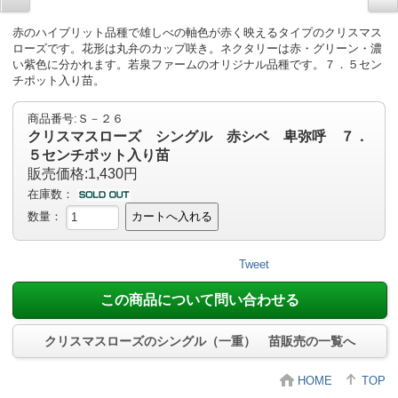
赤のハイブリット品種で雄しべの軸色が赤く映えるタイプのクリスマス
ローズです。花形は丸弁のカップ咲き。ネクタリーは赤・グリーン・濃
い紫色に分かれます。若泉ファームのオリジナル品種です。７．５セン
チポット入り苗。
商品番号:Ｓ－２６
クリスマスローズ シングル 赤シベ 卑弥呼 ７．
５センチポット入り苗
販売価格:1,430円
在庫数：
数量：
カートへ入れる
Tweet
この商品について問い合わせる
クリスマスローズのシングル（一重） 苗販売の一覧へ
HOME
TOP