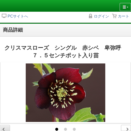
PCサイトへ
ログイン
カート
商品詳細
クリスマスローズ シングル 赤シベ 卑弥呼
７．５センチポット入り苗