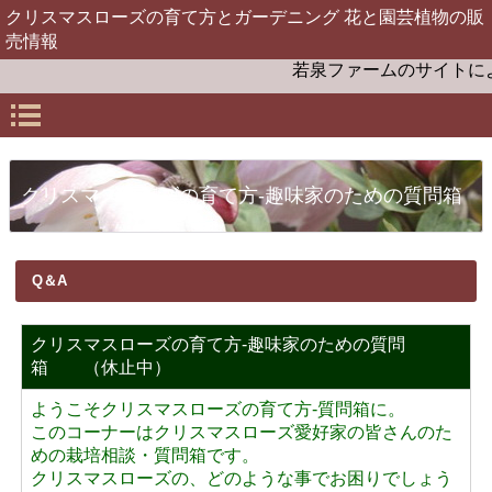
クリスマスローズの育て方とガーデニング 花と園芸植物の販
売情報
若泉ファームのサイトによ
クリスマスローズの育て方-趣味家のための質問箱
Q＆A
クリスマスローズの育て方-趣味家のための質問
箱 （休止中）
ようこそクリスマスローズの育て方-質問箱に。
このコーナーはクリスマスローズ愛好家の皆さんのた
めの栽培相談・質問箱です。
クリスマスローズの、どのような事でお困りでしょう