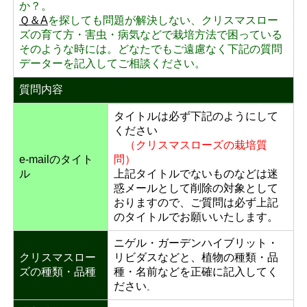
か？。
Ｑ＆A
を探しても問題が解決しない、クリスマスロー
ズの育て方・害虫・病気などで栽培方法で困っている
そのような時には。どなたでもご遠慮なく下記の質問
データーを記入してご相談ください。
質問内容
タイトルは必ず下記のようにして
ください
（クリスマスローズの栽培質
e-mailのタイト
問）
ル
上記タイトルでないものなどは迷
惑メールとして削除の対象として
おりますので、ご質問は必ず上記
のタイトルでお願いいたします。
ニゲル・ガーデンハイブリット・
クリスマスロー
リビダスなどと、植物の種類・品
ズの種類・品種
種・名前などを正確に記入してく
ださい
。