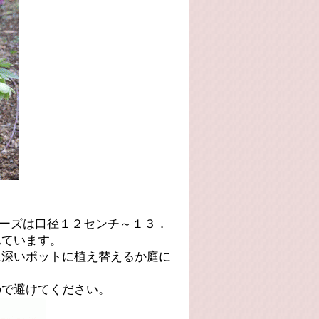
ーズは口径１２センチ～１３．
れています。
に深いポットに植え替えるか庭に
ので避けてください。