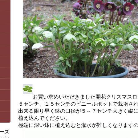
お買い求めいただきました開花クリスマスロ
５センチ、１５センチのビニールポットで栽培さ
出来る限り早く鉢の口径が５～７センチ大きく縦
植え込んでください。
極端に深い鉢に植え込むと灌水が難しくなります
ーズ