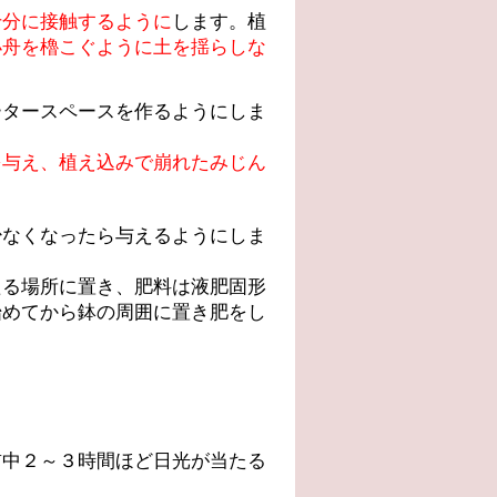
十分に接触するように
します。植
小舟を櫓こぐように土を揺らしな
ータースペースを作るようにしま
を与え、植え込みで崩れたみじん
少なくなったら与えるようにしま
たる場所に置き、肥料は液肥固形
始めてから鉢の周囲に置き肥をし
前中２～３時間ほど日光が当たる