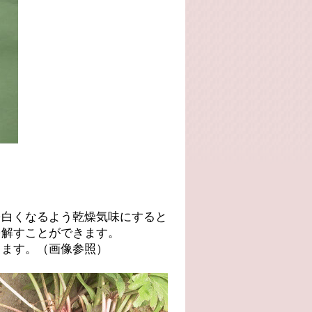
を白くなるよう乾燥気味にすると
を解すことができます。
します。（画像参照）
。