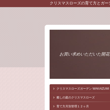
クリスマスローズの育て方とガー
お買い求めいただいた開花
クリスマスローズガーデン
WAKAIZUMI
癒しの庭のクリスマスローズ
育て方月別管理１２ヶ月