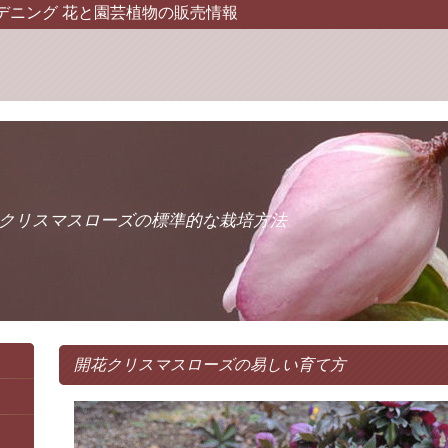
デニング 花と園芸植物の販売情報
クリスマスローズの標準的な栽培方法
開花クリスマスローズの易しい育て方