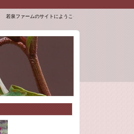
若泉ファームのサイトにようこそ。お届けするクリスマスローズは