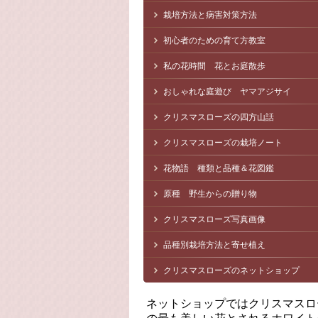
栽培方法と病害対策方法
初心者のための育て方教室
私の花時間 花とお庭散歩
おしゃれな庭遊び ヤマアジサイ
クリスマスローズの四方山話
クリスマスローズの栽培ノート
花物語 種類と品種＆花図鑑
原種 野生からの贈り物
クリスマスローズ写真画像
品種別栽培方法と寄せ植え
クリスマスローズのネットショップ
ネットショップではクリスマスロ