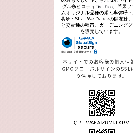
の最も美しい花とされるホワイト
グル糸ピコティ
、若泉フ
First Kiss
ムオリジナル品種の絹と卑弥呼・
翡翠・Shall We Danceの開花株
と交配種の種苗、ガーデニンググ
を販売しています。
本サイトでのお客様の個人情
GMOグローバルサインのSSL
り保護しております。
QR WAKAIZUMI-FARM