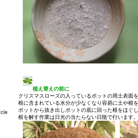
植え替えの前に
クリスマスローズの入っているポットの用土表面
根に含まれている水分が少なくなり容易に土や根
ポットから抜き出しポットの底に回った根をほぐ
cle
根を解す作業は日光の当たらない日陰で行います