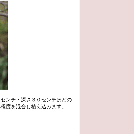
０センチ・深さ３０センチほどの
杯程度を混合し植え込みます。