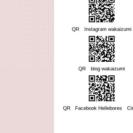
QR Instagram wakaizumi
QR blog wakaizumi
QR
Facebook
Hellebores Cir