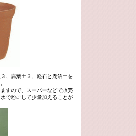
粒３、腐葉土３、軽石と鹿沼土を
す。
いますので、スーパーなどで販売
を水で粉にして少量加えることが