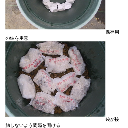
保存用
の鉢を用意
袋が接
触しないよう間隔を開ける