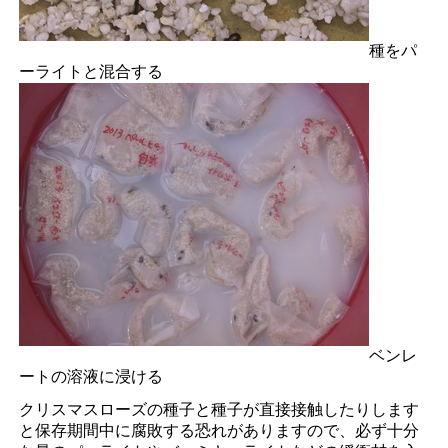
種をパ
ーライトと混合する
ベンレ
ートの溶液に浸ける
クリスマスローズの種子と種子が直接接触したりします
と保存期間中に腐敗する恐れがありますので、必ず十分