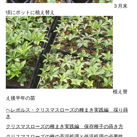
３月末
頃にポットに植え替え
植え替
え後半年の苗
ヘレボルス・クリスマスローズの種まき実践編 採り蒔
き
クリスマスローズの種まき実践編 保存種子の蒔き方
クリスマスローズの種の高温処理と低温処理の必要性