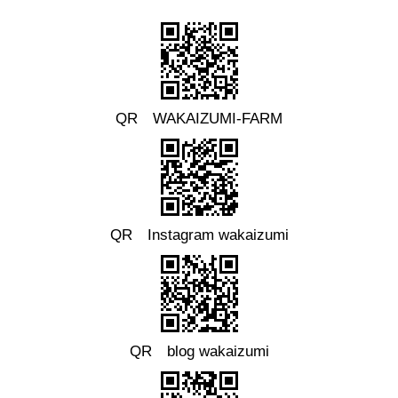
QR WAKAIZUMI-FARM
QR Instagram wakaizumi
QR blog wakaizumi