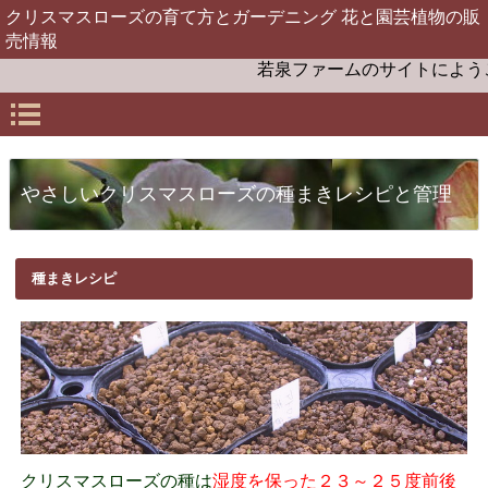
クリスマスローズの育て方とガーデニング 花と園芸植物の販
売情報
若泉ファームのサイトにようこそ。
やさしいクリスマスローズの種まきレシピと管理
種まきレシピ
クリスマスローズの種は
湿度を保った２３～２５度前後