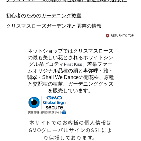
初心者のためのガーデニング教室
クリスマスローズガーデン花と園芸の情報
ネットショップではクリスマスローズ
の最も美しい花とされるホワイトシン
グル糸ピコティ
、若泉ファー
First Kiss
ムオリジナル品種の絹と卑弥呼・雅・
翡翠・Shall We Danceの開花株、原種
と交配種の種苗、ガーデニンググッズ
を販売しています。
本サイトでのお客様の個人情報は
GMOグローバルサインのSSLによ
り保護しております。