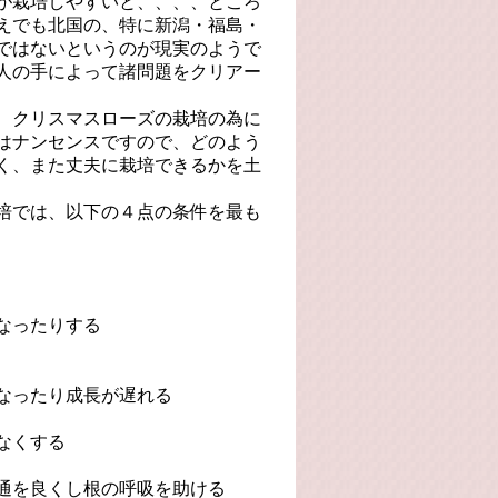
が栽培しやすいと、、、、ところ
えでも北国の、特に新潟・福島・
ではないというのが現実のようで
人の手によって諸問題をクリアー
、クリスマスローズの栽培の為に
はナンセンスですので、どのよう
く、また丈夫に栽培できるかを土
培では、以下の４点の条件を最も
なったりする
なったり成長が遅れる
なくする
通を良くし根の呼吸を助ける