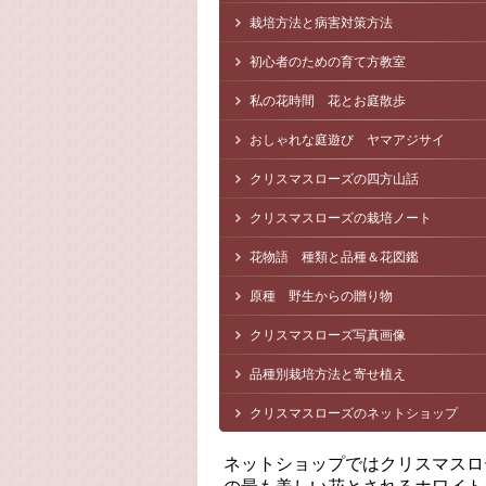
栽培方法と病害対策方法
初心者のための育て方教室
私の花時間 花とお庭散歩
おしゃれな庭遊び ヤマアジサイ
クリスマスローズの四方山話
クリスマスローズの栽培ノート
花物語 種類と品種＆花図鑑
原種 野生からの贈り物
クリスマスローズ写真画像
品種別栽培方法と寄せ植え
クリスマスローズのネットショップ
ネットショップではクリスマスロ