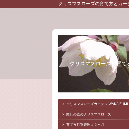
クリスマスローズの育て方とガー
クリスマスローズを育て
クリスマスローズガーデン
WAKAIZUMI
癒しの庭のクリスマスローズ
育て方月別管理１２ヶ月