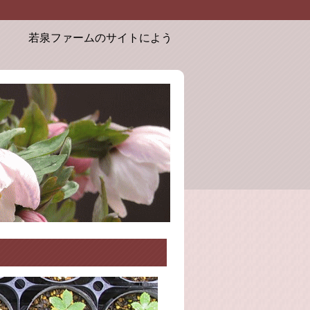
若泉ファームのサイトにようこそ。お届けするクリスマスローズは