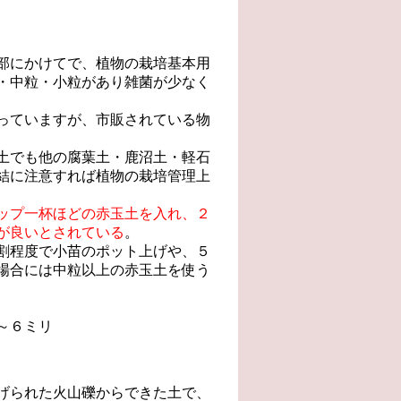
部にかけてで、植物の栽培基本用
・中粒・小粒があり雑菌が少なく
っていますが、市販されている物
土でも他の腐葉土・鹿沼土・軽石
結に注意すれば植物の栽培管理上
ップ一杯ほどの赤玉土を入れ、２
が良いとされている
。
割程度で小苗のポット上げや、５
場合には中粒以上の赤玉土を使う
～６ミリ
げられた火山礫からできた土で、