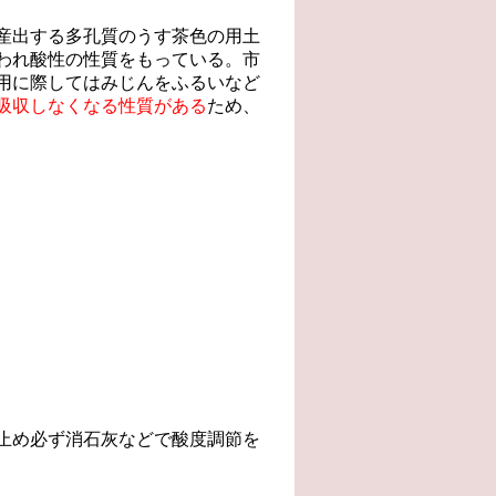
産出する多孔質のうす茶色の用土
われ酸性の性質をもっている。市
用に際してはみじんをふるいなど
吸収しなくなる性質がある
ため、
止め必ず消石灰などで酸度調節を