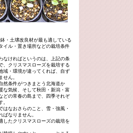
・鉢・土壌改良材が最も適している
タイル・置き場所などの栽培条件
わなければというのは、上記の条
で、クリスマスローズを栽培する
地域・環境が違ってくれば、自ず
ません。
自然条件がつきまとう北海道か
暖な気候、そして秋田・新潟・富
などの常春の島まで、四季それぞ
す。
ではなおさらのこと、雪・強風・
ればなりません。
適したクリスマスローズの栽培を