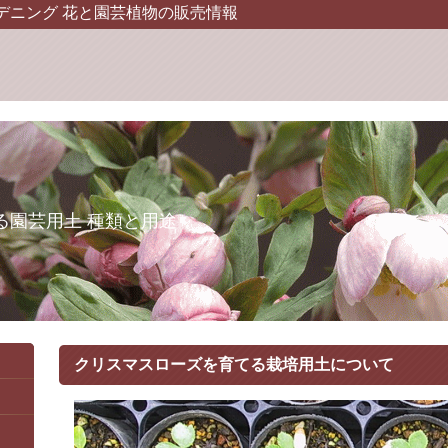
デニング 花と園芸植物の販売情報
る園芸用土 種類と用途
クリスマスローズを育てる栽培用土について