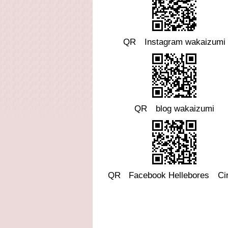
QR Instagram wakaizumi
QR blog wakaizumi
QR
Facebook
Hellebores Cir