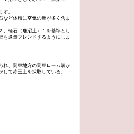
ます。
石など体積に空気の量が多く含ま
２、軽石（鹿沼土）１を基準とし
肥を適量ブレンドするようにしま
われ、関東地方の関東ローム層が
がして赤玉土を採取している。