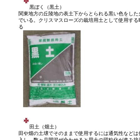
黒ぼく（黒土）
関東地方の丘陵地の表土下からとられる黒い色をした
でいる。クリスマスローズの栽培用土として使用する
る
田土（畑土）
田や畑の土壌でそのままで使用するには通気性などは
入し、数ヶ月間混ぜ合わせると用土の団粒化が進み培