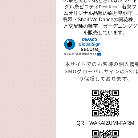
の最も美しい花とされるホワイト
グル糸ピコティ
、若泉フ
First Kiss
ムオリジナル品種の絹と卑弥呼・
翡翠・Shall We Danceの開花株
と交配種の種苗、ガーデニンググ
を販売しています。
本サイトでのお客様の個人情
GMOグローバルサインのSSL
り保護しております。
QR WAKAIZUMI-FARM