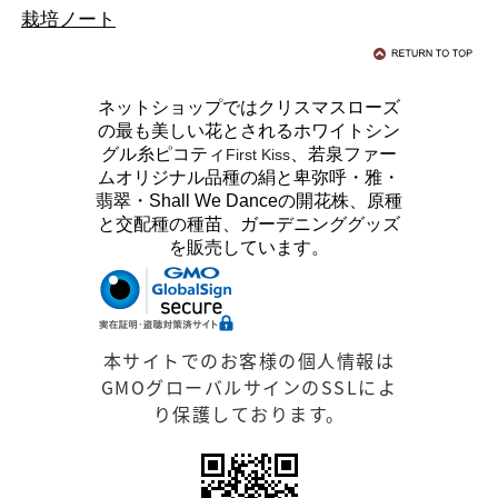
栽培ノート
ネットショップではクリスマスローズ
の最も美しい花とされるホワイトシン
グル糸ピコティ
、若泉ファー
First Kiss
ムオリジナル品種の絹と卑弥呼・雅・
翡翠・Shall We Danceの開花株、原種
と交配種の種苗、ガーデニンググッズ
を販売しています。
本サイトでのお客様の個人情報は
GMOグローバルサインのSSLによ
り保護しております。