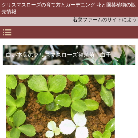
クリスマスローズの育て方とガーデニング 花と園芸植物の販
売情報
若泉ファームのサイトにようこ
白い本葉のクリスマスローズ発芽苗 白子