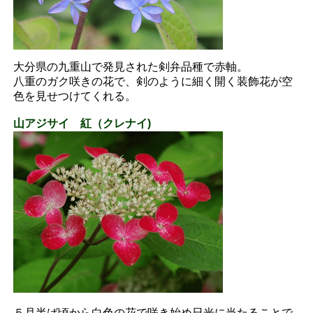
大分県の九重山で発見された剣弁品種で赤軸。
八重のガク咲きの花で、剣のように細く開く装飾花が空
色を見せつけてくれる。
山アジサイ 紅（クレナイ)
５月半ば頃から白色の花で咲き始め日光に当たることで