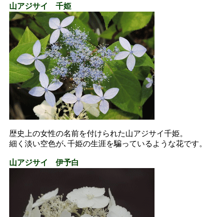
山アジサイ 千姫
歴史上の女性の名前を付けられた山アジサイ千姫。
細く淡い空色が､千姫の生涯を騙っているような花です。
山アジサイ 伊予白