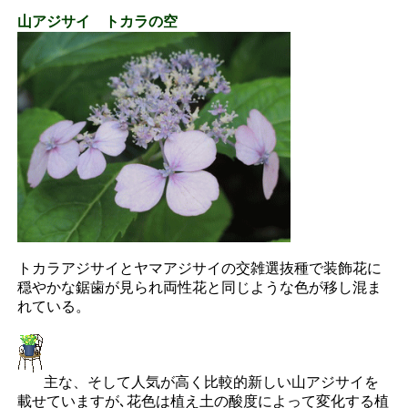
山アジサイ トカラの空
トカラアジサイとヤマアジサイの交雑選抜種で装飾花に
穏やかな鋸歯が見られ両性花と同じような色が移し混ま
れている。
主な、そして人気が高く比較的新しい山アジサイを
載せていますが､花色は植え土の酸度によって変化する植