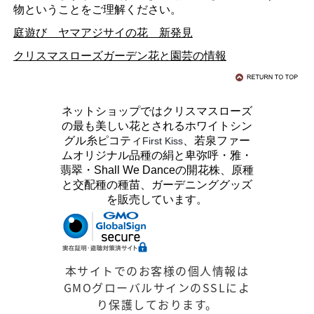
物ということをご理解ください。
庭遊び ヤマアジサイの花 新発見
クリスマスローズガーデン花と園芸の情報
ネットショップではクリスマスローズ
の最も美しい花とされるホワイトシン
グル糸ピコティ
、若泉ファー
First Kiss
ムオリジナル品種の絹と卑弥呼・雅・
翡翠・Shall We Danceの開花株、原種
と交配種の種苗、ガーデニンググッズ
を販売しています。
本サイトでのお客様の個人情報は
GMOグローバルサインのSSLによ
り保護しております。