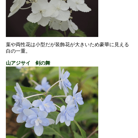
葉や両性花は小型だが装飾花が大きいため豪華に見える
白の一重。
山アジサイ 剣の舞