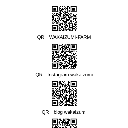
QR WAKAIZUMI-FARM
QR Instagram wakaizumi
QR blog wakaizumi