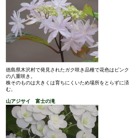
徳島県木沢村で発見されたガク咲き品種で花色はピンク
の八重咲き。
株そのものは大きくは育ちにくいため場所をとらずに済
む。
山アジサイ 富士の滝