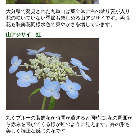
大分県で発見された九重山は葉全体に白の散り斑が入り
花の咲いていない季節も楽しめる山アジサイです。両性
花も装飾花同様水色で爽やかさを増しています。
山アジサイ 虹
丸くブルーの装飾花が時間が過ぎると同時に､花の周囲か
ら赤みを帯びてくる様が虹のように見えます。弁の形も
美しく端正な感じの花です。