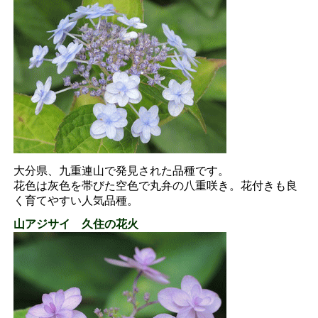
大分県、九重連山で発見された品種です。
花色は灰色を帯びた空色で丸弁の八重咲き。花付きも良
く育てやすい人気品種。
山アジサイ 久住の花火