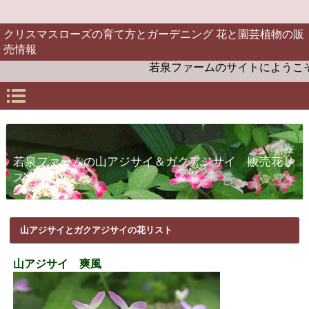
クリスマスローズの育て方とガーデニング 花と園芸植物の販
売情報
若泉ファームのサイトにようこそ。お
若泉ファームの山アジサイ＆ガクアジサイ 販売花リ
スト
山アジサイとガクアジサイの花リスト
山アジサイ 爽風