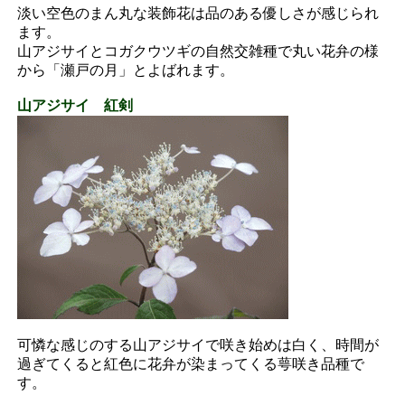
淡い空色のまん丸な装飾花は品のある優しさが感じられ
ます。
山アジサイとコガクウツギの自然交雑種で丸い花弁の様
から「瀬戸の月」とよばれます。
山アジサイ 紅剣
可憐な感じのする山アジサイで咲き始めは白く、時間が
過ぎてくると紅色に花弁が染まってくる萼咲き品種で
す。