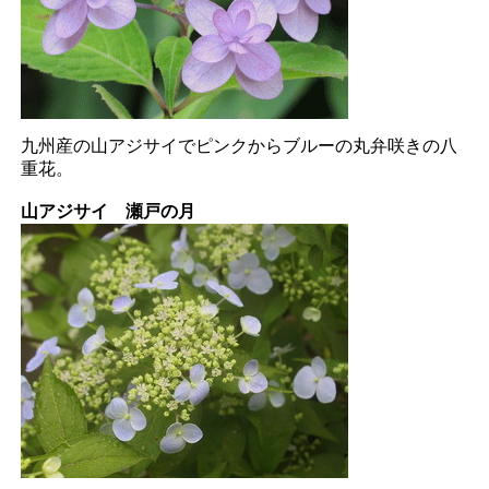
九州産の山アジサイでピンクからブルーの丸弁咲きの八
重花。
山アジサイ 瀬戸の月