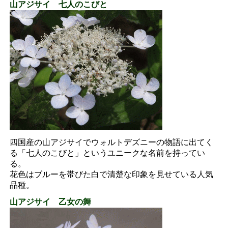
山アジサイ 七人のこびと
四国産の山アジサイでウォルトデズニーの物語に出てく
る「七人のこびと」というユニークな名前を持ってい
る。
花色はブルーを帯びた白で清楚な印象を見せている人気
品種。
山アジサイ 乙女の舞