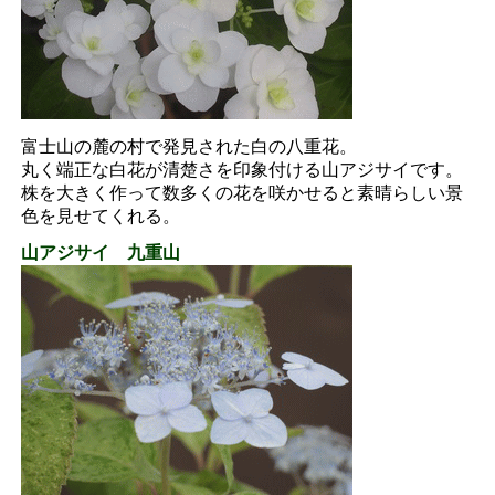
富士山の麓の村で発見された白の八重花。
丸く端正な白花が清楚さを印象付ける山アジサイです。
株を大きく作って数多くの花を咲かせると素晴らしい景
色を見せてくれる。
山アジサイ 九重山