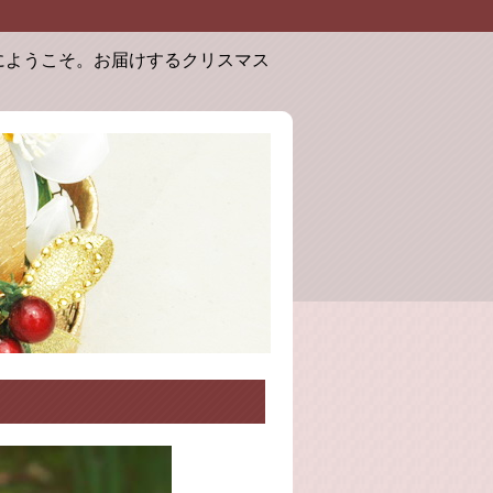
こそ。お届けするクリスマスローズは奇跡の花、ニゲルとチベタヌ