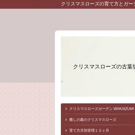
クリスマスローズの育て方とガー
クリスマスローズの古葉
クリスマスローズガーデン
WAKAIZUMI
癒しの庭のクリスマスローズ
育て方月別管理１２ヶ月