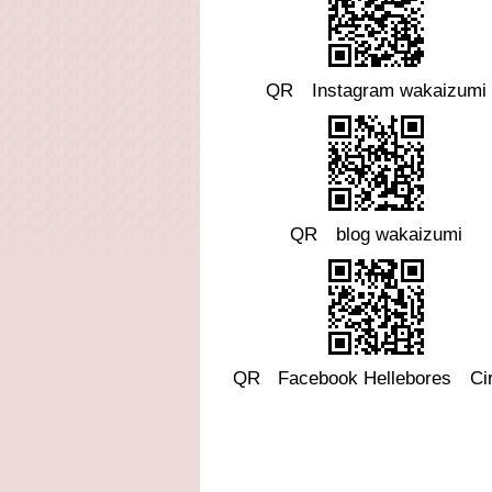
QR Instagram wakaizumi
QR blog wakaizumi
QR
Facebook
Hellebores Cir