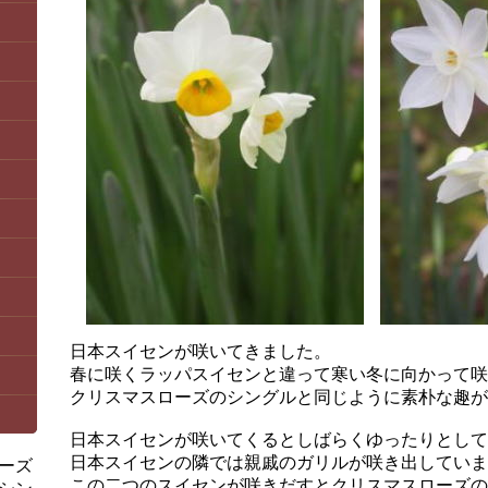
日本スイセンが咲いてきました。
春に咲くラッパスイセンと違って寒い冬に向かって咲
クリスマスローズのシングルと同じように素朴な趣が
日本スイセンが咲いてくるとしばらくゆったりとして
日本スイセンの隣では親戚のガリルが咲き出していま
ーズ
この二つのスイセンが咲きだすとクリスマスローズの