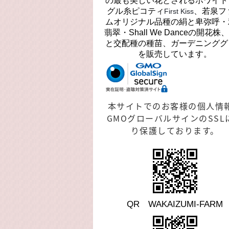
の最も美しい花とされるホワイト
グル糸ピコティ
、若泉フ
First Kiss
ムオリジナル品種の絹と卑弥呼・
翡翠・Shall We Danceの開花株
と交配種の種苗、ガーデニンググ
を販売しています。
本サイトでのお客様の個人情
GMOグローバルサインのSSL
り保護しております。
QR WAKAIZUMI-FARM