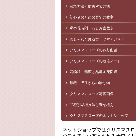
栽培方法と病害対策方法
初心者のための育て方教室
私の花時間 花とお庭散歩
おしゃれな庭遊び ヤマアジサイ
クリスマスローズの四方山話
クリスマスローズの栽培ノート
花物語 種類と品種＆花図鑑
原種 野生からの贈り物
クリスマスローズ写真画像
品種別栽培方法と寄せ植え
クリスマスローズのネットショップ
ネットショップではクリスマスロ