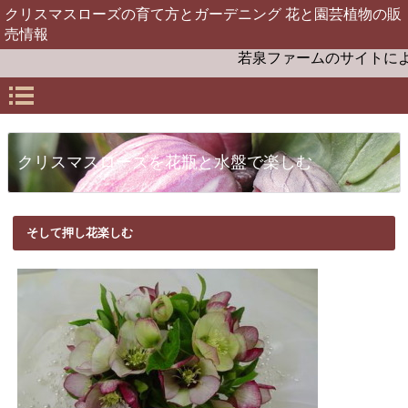
クリスマスローズの育て方とガーデニング 花と園芸植物の販
売情報
若泉ファームのサイトによう
クリスマスローズを花瓶と水盤で楽しむ
そして押し花楽しむ