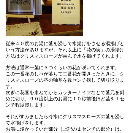
従来４０度のお湯に茎を浸して水揚げをさせる湯揚げと
いう方法がありますが、それ以上に「花の実」の湯揚げ
方法はクリスマスローズが喜んで水を揚げてくれます。
方法は通常一茎に３つくらいの花が咲いてくれます。
この一番花のしべが落ちて二番花が開きったときに、ク
リスマスローズの茎の軸基を数センチ残して切り取りま
す。
次ぎに花茎を束ねてからカッターナイフなどで茎元を斜
めに切り、９０度以上のお湯に１０秒前後ほど茎を１セ
ンチ程度浸します。
それがすみましたら冷水にクリスマスローズの茎を浸し
て水揚げをします。
お湯に浸かっていた部分（上記の１センチの部分）は、