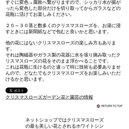
すぐに変色→腐敗へ繋がりますので、シッカリ水が揚が
ったら変色した部分だけを切り取ってからガラスなどの
花瓶に活けてお楽しみください。
２０～３０茎と数多くのクリスマスローズを、お湯に浸
すときには新聞紙などで包むと良いかと思います。
他の花にはないクリスマスローズの楽しみ方もありま
す。
それは陶磁器やガラス製の花器に水を張り摘み取ったク
リスマスローズの花をそのまま浮かべることです。
これは花瓶に生けるのと違って特に技術も必要ありませ
んので、どなたでもクリスマスローズをお楽しみいただ
けるかと思います。
クリスマスローズガーデン花と園芸の情報
ネットショップではクリスマスローズ
の最も美しい花とされるホワイトシン