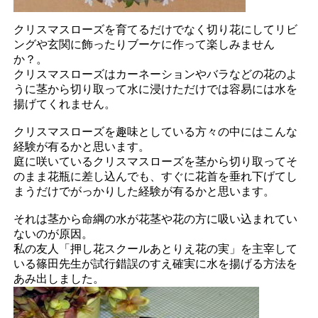
クリスマスローズを育てるだけでなく切り花にしてリビ
ングや玄関に飾ったりブーケに作って楽しみません
か？。
クリスマスローズはカーネーションやバラなどの花のよ
うに茎から切り取って水に浸けただけでは容易には水を
揚げてくれません。
クリスマスローズを趣味としている方々の中にはこんな
経験が有るかと思います。
庭に咲いているクリスマスローズを茎から切り取ってそ
のまま花瓶に差し込んでも、すぐに花首を垂れ下げてし
まうだけでがっかりした経験が有るかと思います。
それは茎から命綱の水が花茎や花の方に吸い込まれてい
ないのが原因。
私の友人「押し花スクールあとりえ花の実」を主宰して
いる篠田先生が試行錯誤のすえ確実に水を揚げる方法を
あみ出しました。