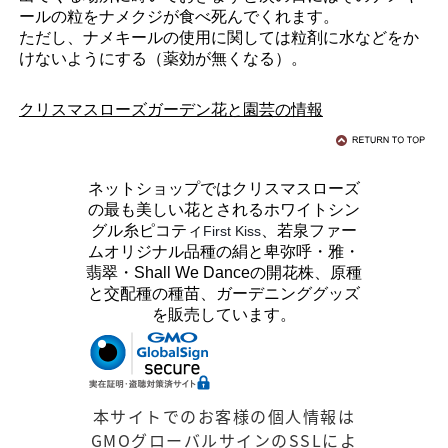
ールの粒をナメクジが食べ死んでくれます。
ただし、ナメキールの使用に関しては粒剤に水などをか
けないようにする（薬効が無くなる）。
クリスマスローズガーデン花と園芸の情報
ネットショップではクリスマスローズ
の最も美しい花とされるホワイトシン
グル糸ピコティ
、若泉ファー
First Kiss
ムオリジナル品種の絹と卑弥呼・雅・
翡翠・Shall We Danceの開花株、原種
と交配種の種苗、ガーデニンググッズ
を販売しています。
本サイトでのお客様の個人情報は
GMOグローバルサインのSSLによ