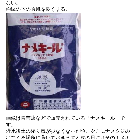
ない。
④鉢の下の通風を良くする。
画像は園芸店などで販売されている「ナメキール」で
す。
灌水後土の湿り気が少なくなった頃、夕方にナメクジの
出てくる場所に蒔いておきますと次の日にはそのナメキ