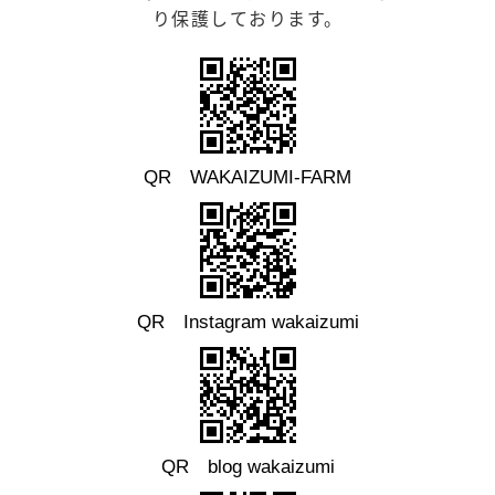
り保護しております。
QR WAKAIZUMI-FARM
QR Instagram wakaizumi
QR blog wakaizumi