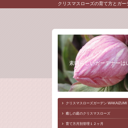
クリスマスローズの育て方とガー
素晴らしいガーデナーは
クリスマスローズガーデン
WAKAIZUMI
癒しの庭のクリスマスローズ
育て方月別管理１２ヶ月