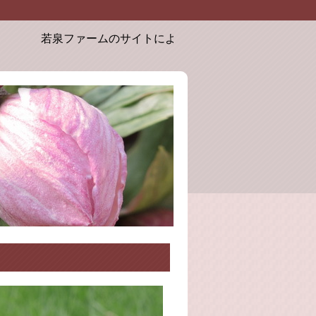
若泉ファームのサイトにようこそ。お届けするクリスマスロー