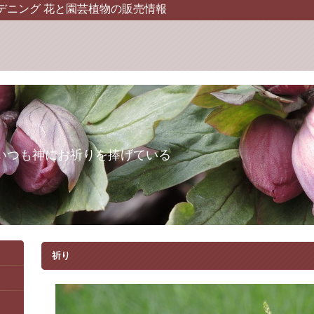
デニング 花と園芸植物の販売情報
いつも神にお祈りを捧げている
祈り