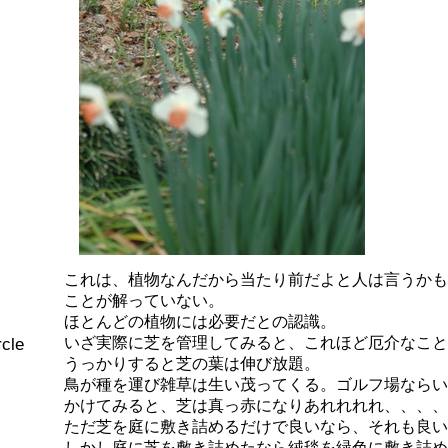
これは、植物なんだから当たり前だよと人は言うかも
ことが解っていない。
ほとんどの植物には必要だとの認識。
いざ実際に芝を管理してみると、これほど厄介なこと
cle
うっかりすると芝の葉は伸び放題。
鳥が種を運び雑草は生い茂ってくる。ゴルフ場ならい
かけてみると、芝は真っ赤になりあれれれれ、、、、
ただ芝を庭に敷き詰めるだけで良いなら、それも良い
しかし庭に芝を敷き詰めたなら絨毯を緑色に敷き詰め