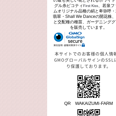
の最も美しい花とされるホワイト
グル糸ピコティ
、若泉フ
First Kiss
ムオリジナル品種の絹と卑弥呼・
翡翠・Shall We Danceの開花株
と交配種の種苗、ガーデニンググ
を販売しています。
本サイトでのお客様の個人情
GMOグローバルサインのSSL
り保護しております。
QR WAKAIZUMI-FARM