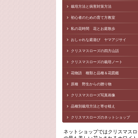
栽培方法と病害対策方法
初心者のための育て方教室
私の花時間 花とお庭散歩
おしゃれな庭遊び ヤマアジサイ
クリスマスローズの四方山話
クリスマスローズの栽培ノート
花物語 種類と品種＆花図鑑
原種 野生からの贈り物
クリスマスローズ写真画像
品種別栽培方法と寄せ植え
クリスマスローズのネットショップ
ネットショップではクリスマスロ