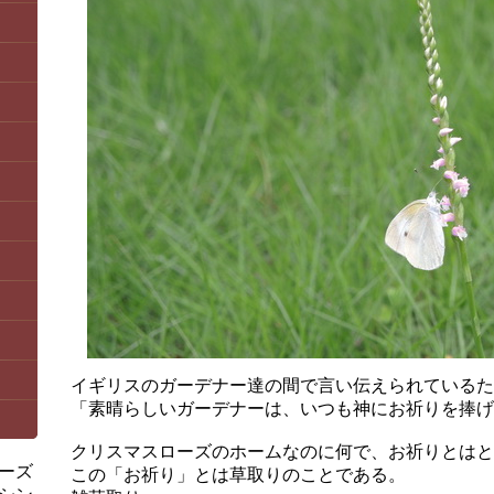
イギリスのガーデナー達の間で言い伝えられているた
「素晴らしいガーデナーは、いつも神にお祈りを捧げ
クリスマスローズのホームなのに何で、お祈りとはと
ーズ
この「お祈り」とは草取りのことである。