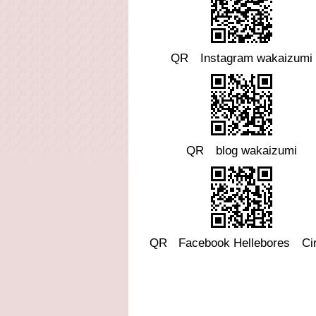
QR Instagram wakaizumi
QR blog wakaizumi
QR
Facebook
Hellebores Cir