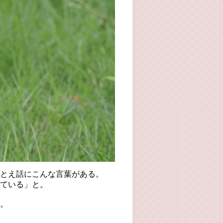
とえ話にこんな言葉がある。
ている」と。
。