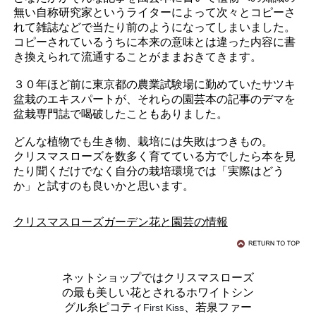
無い自称研究家というライターによって次々とコピーさ
れて雑誌などで当たり前のようになってしまいました。
コピーされているうちに本来の意味とは違った内容に書
き換えられて流通することがままおきてきます。
３０年ほど前に東京都の農業試験場に勤めていたサツキ
盆栽のエキスパートが、それらの園芸本の記事のデマを
盆栽専門誌で喝破したこともありました。
どんな植物でも生き物、栽培には失敗はつきもの。
クリスマスローズを数多く育てている方でしたら本を見
たり聞くだけでなく自分の栽培環境では「実際はどう
か」と試すのも良いかと思います。
クリスマスローズガーデン花と園芸の情報
ネットショップではクリスマスローズ
の最も美しい花とされるホワイトシン
グル糸ピコティ
、若泉ファー
First Kiss