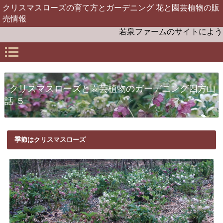
クリスマスローズの育て方とガーデニング 花と園芸植物の販
売情報
若泉ファームのサイトにようこそ
クリスマスローズと園芸植物のガーデニング四方山
話 ５
季節はクリスマスローズ