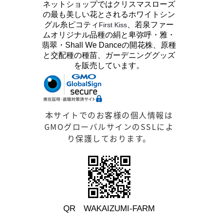
ネットショップではクリスマスローズ
の最も美しい花とされるホワイトシン
グル糸ピコティ
、若泉ファー
First Kiss
ムオリジナル品種の絹と卑弥呼・雅・
翡翠・Shall We Danceの開花株、原種
と交配種の種苗、ガーデニンググッズ
を販売しています。
本サイトでのお客様の個人情報は
GMOグローバルサインのSSLによ
り保護しております。
QR WAKAIZUMI-FARM