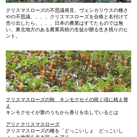
クリスマスローズの不思議発見、ヴェシカリウスの種さ
やの不思議、、、、クリスマスローズを合格と名付けて
売り出したら、、、、日本の農業はすてたものでは無
い、東北地方のある農業高校の生徒が贈る生き残りのヒ
ント。
クリスマスローズの秋 キンモクセイの咲く頃に植え替
え
キンモクセイが蕾のうちから香りを出しているとは
アリとクリスマスローズ
クリスマスローズの種を「どっこいしょ どっこいし