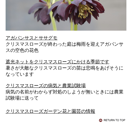
アガパンサスとササグモ
クリスマスローズが終わった庭は梅雨を迎えアガパンサ
スの空色の花色
遮光ネットをクリスマスローズにかける季節です
暑さが大敵なクリスマスローズの苗は悲鳴をあげそうに
なっています
クリスマスローズの病気と農業試験場
病気の名前がわからず対処のしようが無いときには農業
試験場に送って
クリスマスローズガーデン花と園芸の情報