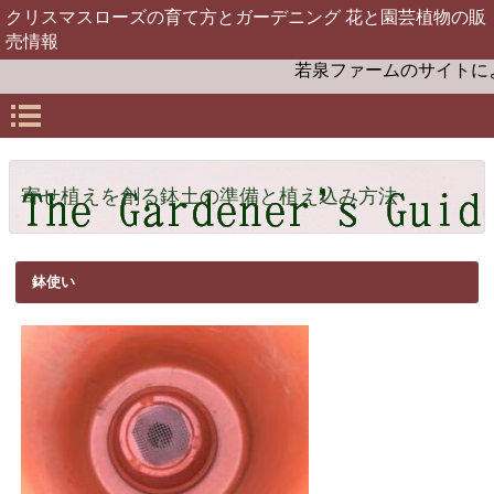
クリスマスローズの育て方とガーデニング 花と園芸植物の販
売情報
若泉ファームのサイトによ
寄せ植えを創る鉢土の準備と植え込み方法
鉢使い