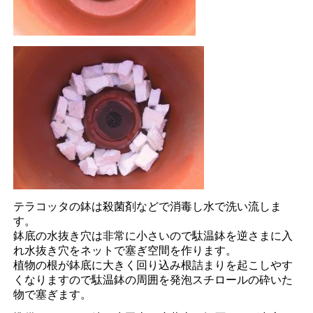
テラコッタの鉢は殺菌剤などで消毒し水で洗い流しま
す。
鉢底の水抜き穴は非常に小さいので駄温鉢を逆さまに入
れ水抜き穴をネットで塞ぎ空間を作ります。
植物の根が鉢底に大きく回り込み根詰まりを起こしやす
くなりますので駄温鉢の周囲を発泡スチロールの砕いた
物で塞ぎます。