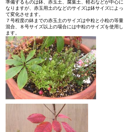
準備するものは鉢、赤玉土、腐葉土、軽石などが中心に
なりますが、赤玉用土のなどのサイズは鉢サイズによっ
て変化させます。
７号程度の鉢までの赤玉土のサイズは中粒と小粒の等量
混合、８号サイズ以上の場合には中粒のサイズを使用し
ます。